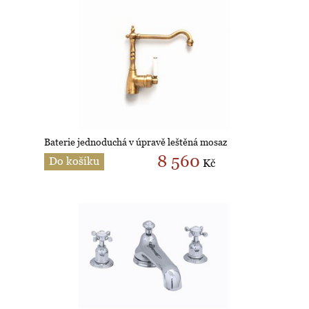
Baterie jednoduchá v úpravě leštěná mosaz
8 560
Do košíku
Kč