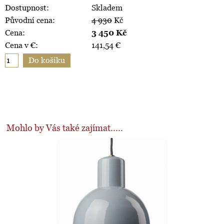
Dostupnost:
Skladem
Původní cena:
4 930
Kč
Cena:
3 450
Kč
Cena v €:
141,54
€
Mohlo by Vás také zajímat.....