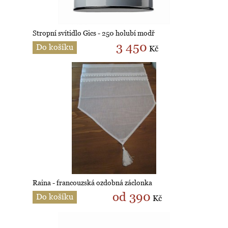
Stropní svítidlo Gics - 250 holubí modř
3 450
Do košíku
Kč
Raina - francouzská ozdobná záclonka
od 390
Do košíku
Kč