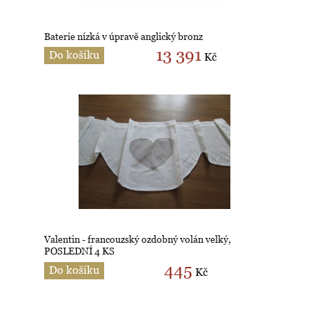
Baterie nízká v úpravě anglický bronz
13 391
Do košíku
Kč
Valentin - francouzský ozdobný volán velký,
POSLEDNÍ 4 KS
445
Do košíku
Kč