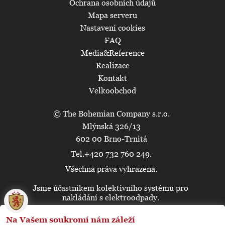
Ochrana osobních údajů
Mapa serveru
Nastavení cookies
FAQ
Media&Reference
Realizace
Kontakt
Velkoobchod
© The Bohemian Company s.r.o.
Mlýnská 326/13
602 00 Brno-Trnitá
Tel.+420 732 760 249.
Všechna práva vyhrazena.
Jsme účastníkem kolektivního systému pro
🍪
nakládání s elektroodpady.
Na Vašem soukromí nám záleží