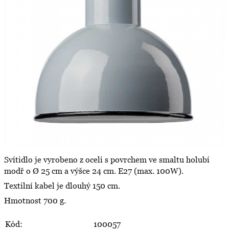
Svítidlo je vyrobeno z oceli s povrchem ve smaltu holubí
modř o Ø 25 cm a výšce 24 cm. E27 (max. 100W).
Textilní kabel je dlouhý 150 cm.
Hmotnost 700 g.
Kód:
100057