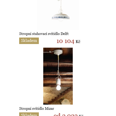
Stropní stahovací svítidlo Delft
10 104
Skladem
Kč
Stropní svítidlo Mizar
od 2 032
Skladem