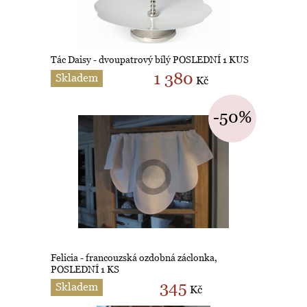
Tác Daisy - dvoupatrový bílý POSLEDNÍ 1 KUS
1 380
Skladem
Kč
-50%
Felicia - francouzská ozdobná záclonka,
POSLEDNÍ 1 KS
345
Skladem
Kč