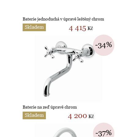
Baterie jednoduchá v úpravě leštěný chrom
4 415
Skladem
Kč
-34%
Baterie na zeď úpravě chrom
4 200
Skladem
Kč
-37%