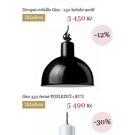
Stropní svítidlo Gics - 250 holubí modř
3 450
Skladem
Kč
-12%
Gics 350 černé POSLEDNÍ 1 KUS
5 490
Skladem
Kč
-30%