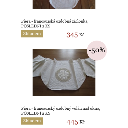
Piera - francouzská ozdobná záclonka,
POSLEDNÍ 2 KS
345
Skladem
Kč
-50%
Piera - francouzský ozdobný volán nad okno,
POSLEDNÍ 2 KS
445
Skladem
Kč