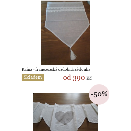
Raina - francouzská ozdobná záclonka
od 390
Skladem
Kč
-50%