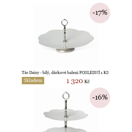
-17%
Tác Daisy - bílý, dárkové balení POSLEDNÍ 1 KS
1 320
Skladem
Kč
-16%