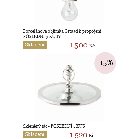
Porcelánová objímka Gstaad k propojení
POSLEDNÍ 3 KUSY
1 500
Skladem
Kč
-15%
Skleněný tác - POSLEDNÍ 1 KUS
1 520
Skladem
Kč