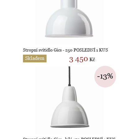
Stropní svítidlo Gics - 250 POSLEDNÍ 1 KUS
3 450
Skladem
Kč
-13%