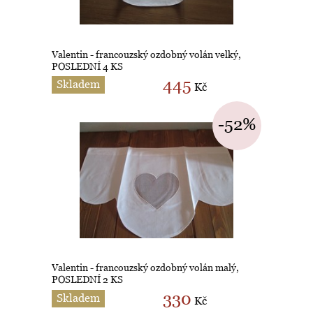
Valentin - francouzský ozdobný volán velký,
POSLEDNÍ 4 KS
445
Skladem
Kč
-52%
Valentin - francouzský ozdobný volán malý,
POSLEDNÍ 2 KS
330
Skladem
Kč