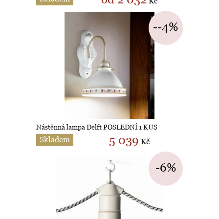
Kč
--4%
Nástěnná lampa Delft POSLEDNÍ 1 KUS
5 039
Skladem
Kč
-6%