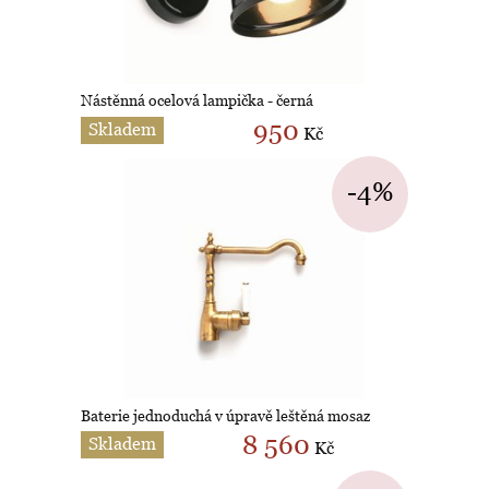
Nástěnná ocelová lampička - černá
950
Skladem
Kč
-4%
Baterie jednoduchá v úpravě leštěná mosaz
8 560
Skladem
Kč