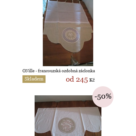
ONille - francouzská ozdobná záclonka
od 245
Skladem
Kč
-50%