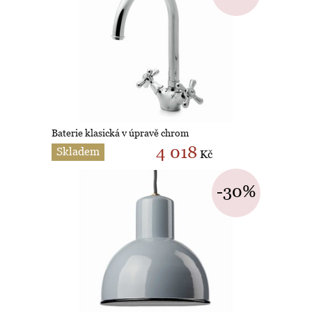
Baterie klasická v úpravě chrom
4 018
Skladem
Kč
-30%