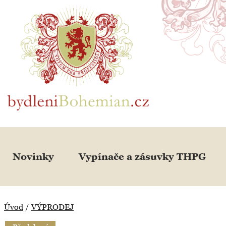
BydleniBohemian.cz
Novinky
Vypínače a zásuvky THPG
Úvod
/
VÝPRODEJ