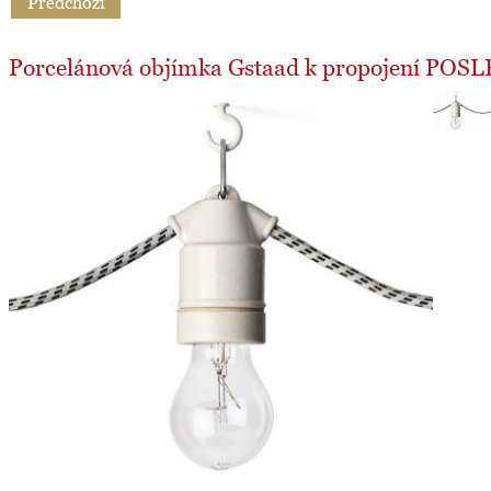
Předchozí
Porcelánová objímka Gstaad k propojení PO