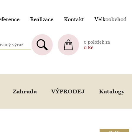
ference
Realizace
Kontakt
Velkoobchod
0 položek za
0
Kč
Zahrada
VÝPRODEJ
Katalogy