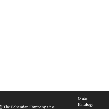
O nás
Katalogy
© The Bohemian Company s.r.o.