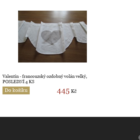
Valentin - francouzský ozdobný volán velký,
POSLEDNÍ 4 KS
445
Do košíku
Kč