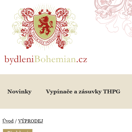
BydleniBohemian.cz
Novinky
Vypínače a zásuvky THPG
Úvod
/
VÝPRODEJ