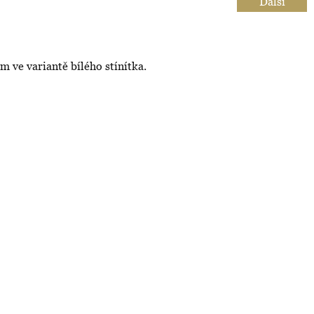
Další
ve variantě bílého stínítka.