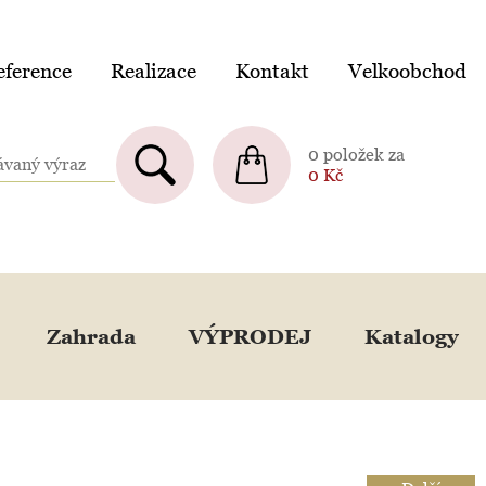
ference
Realizace
Kontakt
Velkoobchod
0 položek za
0
Kč
Zahrada
VÝPRODEJ
Katalogy