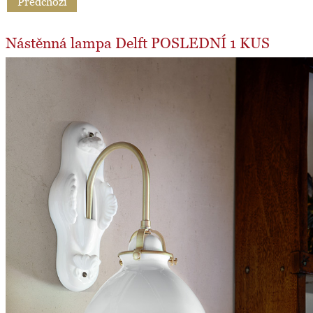
Předchozí
Nástěnná lampa Delft POSLEDNÍ 1 KUS