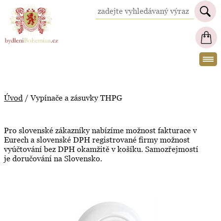
BydleniBohemian.cz
Úvod
/
Vypínače a zásuvky THPG
Pro slovenské zákazníky nabízíme možnost fakturace v
Eurech a slovenské DPH registrované firmy možnost
vyúčtování bez DPH okamžitě v košíku. Samozřejmostí
je doručování na Slovensko.