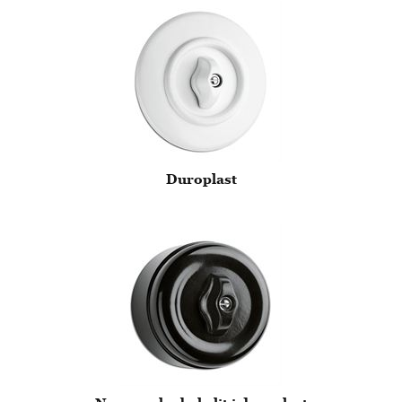
Duroplast