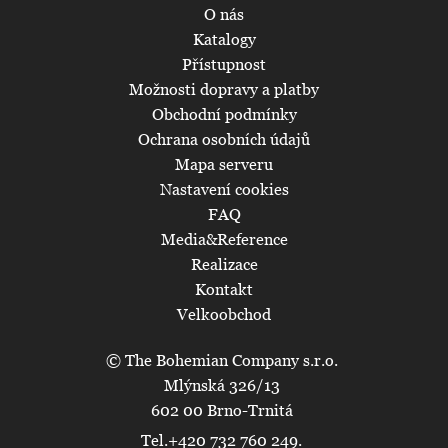
O nás
Katalogy
Přístupnost
Možnosti dopravy a platby
Obchodní podmínky
Ochrana osobních údajů
Mapa serveru
Nastavení cookies
FAQ
Media&Reference
Realizace
Kontakt
Velkoobchod
© The Bohemian Company s.r.o.
Mlýnská 326/13
602 00 Brno-Trnitá
Tel.+420 732 760 249.