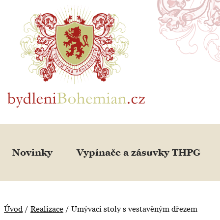
BydleniBohemian.cz
Novinky
Vypínače a zásuvky THPG
Úvod
/
Realizace
/
Umývací stoly s vestavěným dřezem