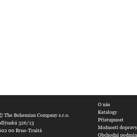
O nás
Katalogy
© The Bohemian Company s.r.o.
Přístupnost
Mlýnská 326/13
Možnosti dopravy
602 00 Brno-Trnitá
Obchodní podmí