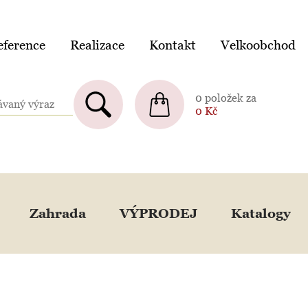
ference
Realizace
Kontakt
Velkoobchod
0 položek za
0
Kč
Zahrada
VÝPRODEJ
Katalogy