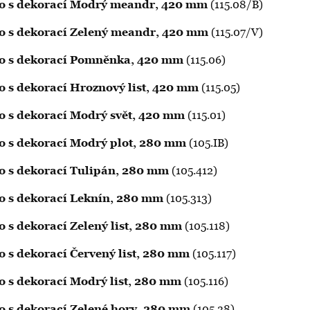
ítko s dekorací Modrý meandr, 420 mm
(115.08/B)
ítko s dekorací Zelený meandr, 420 mm
(115.07/V)
ítko s dekorací Pomněnka, 420 mm
(115.06)
tko s dekorací Hroznový list, 420 mm
(115.05)
tko s dekorací Modrý svět, 420 mm
(115.01)
tko s dekorací Modrý plot, 280 mm
(105.IB)
tko s dekorací Tulipán, 280 mm
(105.412)
tko s dekorací Leknín, 280 mm
(105.313)
ko s dekorací Zelený list, 280 mm
(105.118)
ko s dekorací Červený list, 280 mm
(105.117)
tko s dekorací Modrý list, 280 mm
(105.116)
tko s dekorací Zelené hory, 280 mm
(105.38)