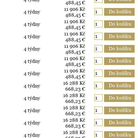
488,45 €
11 906 Kč
4 týdny
488,45 €
11 906 Kč
4 týdny
488,45 €
11 906 Kč
4 týdny
488,45 €
11 906 Kč
4 týdny
488,45 €
11 906 Kč
4 týdny
488,45 €
11 906 Kč
4 týdny
488,45 €
16 288 Kč
4 týdny
668,23 €
16 288 Kč
4 týdny
668,23 €
16 288 Kč
4 týdny
668,23 €
16 288 Kč
4 týdny
668,23 €
16 288 Kč
4 týdny