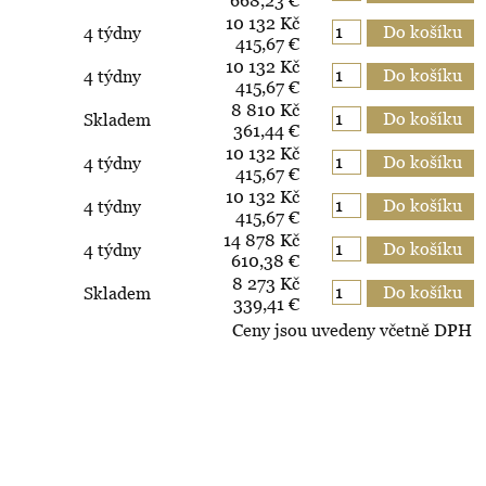
668,23 €
10 132 Kč
4 týdny
415,67 €
10 132 Kč
4 týdny
415,67 €
8 810 Kč
Skladem
361,44 €
10 132 Kč
4 týdny
415,67 €
10 132 Kč
4 týdny
415,67 €
14 878 Kč
4 týdny
610,38 €
8 273 Kč
Skladem
339,41 €
Ceny jsou uvedeny včetně DPH