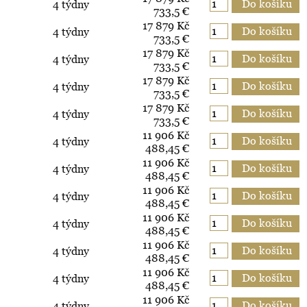
4 týdny
733,5 €
17 879 Kč
4 týdny
733,5 €
17 879 Kč
4 týdny
733,5 €
17 879 Kč
4 týdny
733,5 €
17 879 Kč
4 týdny
733,5 €
11 906 Kč
4 týdny
488,45 €
11 906 Kč
4 týdny
488,45 €
11 906 Kč
4 týdny
488,45 €
11 906 Kč
4 týdny
488,45 €
11 906 Kč
4 týdny
488,45 €
11 906 Kč
4 týdny
488,45 €
11 906 Kč
4 týdny