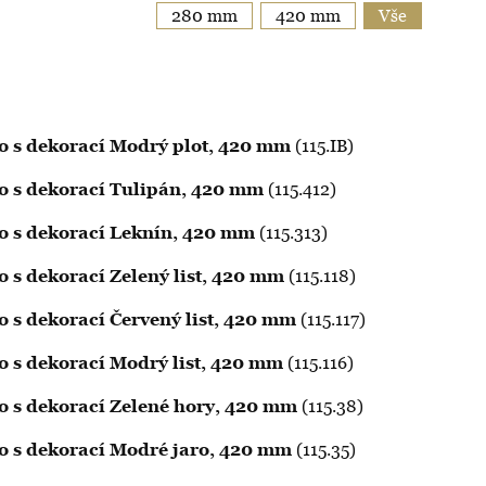
280 mm
420 mm
Vše
tko s dekorací Modrý plot, 420 mm
(115.IB)
tko s dekorací Tulipán, 420 mm
(115.412)
tko s dekorací Leknín, 420 mm
(115.313)
ko s dekorací Zelený list, 420 mm
(115.118)
ko s dekorací Červený list, 420 mm
(115.117)
tko s dekorací Modrý list, 420 mm
(115.116)
tko s dekorací Zelené hory, 420 mm
(115.38)
tko s dekorací Modré jaro, 420 mm
(115.35)