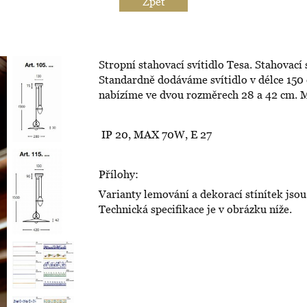
Zpět
Stropní stahovací svítidlo Tesa. Stahovací
Standardně dodáváme svítidlo v délce 150 
nabízíme ve dvou rozměrech 28 a 42 cm. M
IP 20, MAX 70W, E 27
Přílohy:
Varianty lemování a dekorací stínítek jsou
Technická specifikace je v obrázku níže.