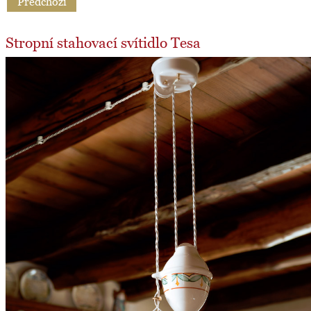
Předchozí
Stropní stahovací svítidlo Tesa