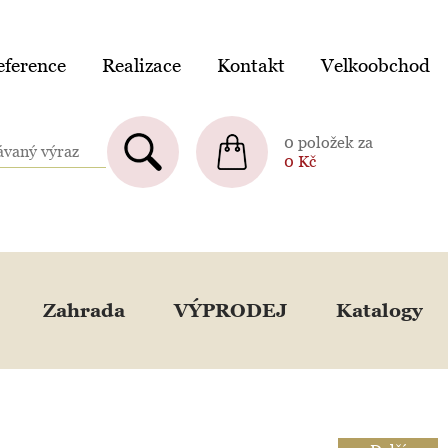
ference
Realizace
Kontakt
Velkoobchod
0 položek za
0
Kč
Zahrada
VÝPRODEJ
Katalogy