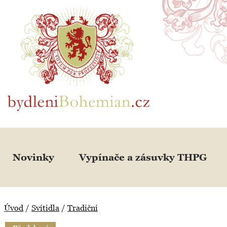
BydleniBohemian.cz
Novinky
Vypínače a zásuvky THPG
Úvod
/
Svítidla
/
Tradiční