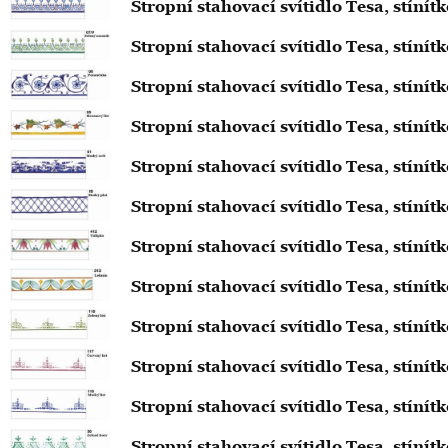
Stropní stahovací svítidlo Tesa, stín
Stropní stahovací svítidlo Tesa, stín
Stropní stahovací svítidlo Tesa, stín
Stropní stahovací svítidlo Tesa, stíní
Stropní stahovací svítidlo Tesa, stíní
Stropní stahovací svítidlo Tesa, stíní
Stropní stahovací svítidlo Tesa, stíní
Stropní stahovací svítidlo Tesa, stíní
Stropní stahovací svítidlo Tesa, stínít
Stropní stahovací svítidlo Tesa, stínít
Stropní stahovací svítidlo Tesa, stíní
Stropní stahovací svítidlo Tesa, stíní