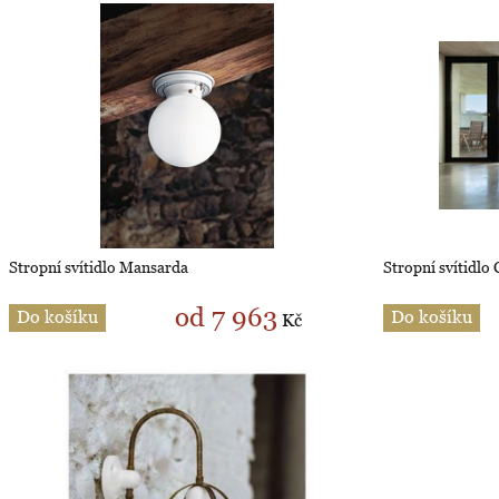
Stropní svítidlo Mansarda
Stropní svítidlo
od 7 963
Do košíku
Do košíku
Kč