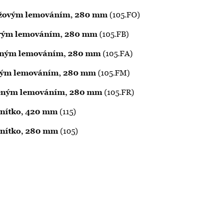
ranžovým lemováním, 280 mm
(105.FO)
odrým lemováním, 280 mm
(105.FB)
zeleným lemováním, 280 mm
(105.FA)
nědým lemováním, 280 mm
(105.FM)
erveným lemováním, 280 mm
(105.FR)
tínítko, 420 mm
(115)
tínítko, 280 mm
(105)