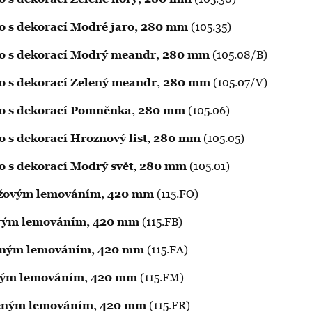
tko s dekorací Modré jaro, 280 mm
(105.35)
ítko s dekorací Modrý meandr, 280 mm
(105.08/B)
ítko s dekorací Zelený meandr, 280 mm
(105.07/V)
ítko s dekorací Pomněnka, 280 mm
(105.06)
tko s dekorací Hroznový list, 280 mm
(105.05)
tko s dekorací Modrý svět, 280 mm
(105.01)
ranžovým lemováním, 420 mm
(115.FO)
odrým lemováním, 420 mm
(115.FB)
zeleným lemováním, 420 mm
(115.FA)
nědým lemováním, 420 mm
(115.FM)
erveným lemováním, 420 mm
(115.FR)