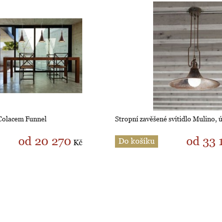
 Colacem Funnel
Stropní zavěšené svítidlo Mulino,
od 20 270
od 33 
Do košíku
Kč