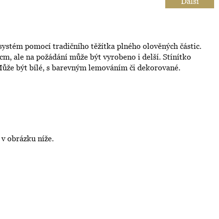
Další
 systém pomocí tradičního těžítka plného olověných částic.
cm, ale na požádání může být vyrobeno i delší. Stínítko
ůže být bílé, s barevným lemováním či dekorované.
 v obrázku níže.