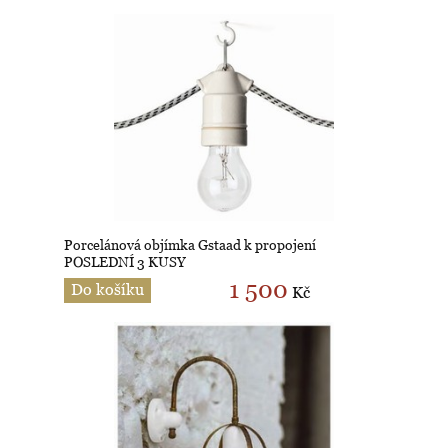
Porcelánová objímka Gstaad k propojení
POSLEDNÍ 3 KUSY
1 500
Do košíku
Kč