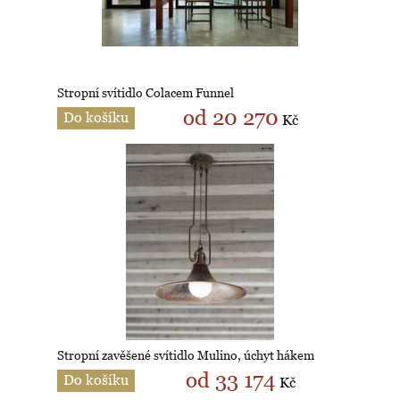
Stropní svítidlo Colacem Funnel
od 20 270
Do košíku
Kč
Stropní zavěšené svítidlo Mulino, úchyt hákem
od 33 174
Do košíku
Kč