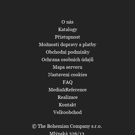
O nás
Katalogy
Přístupnost
Možnosti dopravy a platby
Obchodní podmínky
Ochrana osobních údajů
Mapa serveru
Nastavení cookies
FAQ
Media&Reference
Realizace
Kontakt
Velkoobchod
© The Bohemian Company s.r.o.
Mlýnská 326/13