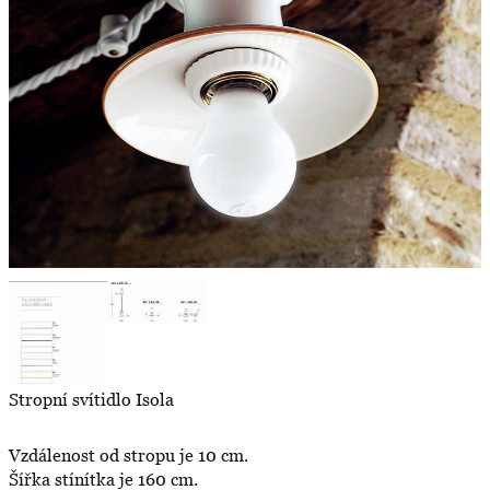
Stropní svítidlo Isola
Vzdálenost od stropu je 10 cm.
Šířka stínítka je 160 cm.