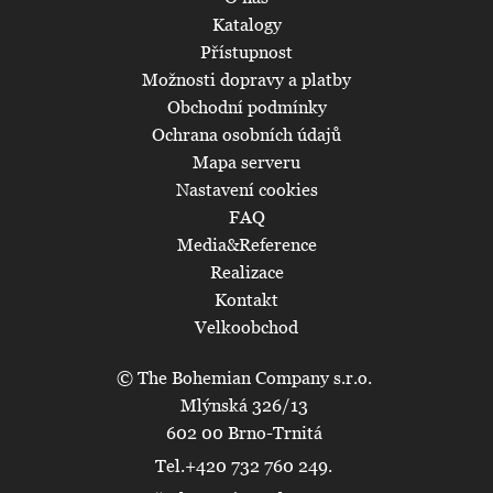
Katalogy
Přístupnost
Možnosti dopravy a platby
Obchodní podmínky
Ochrana osobních údajů
Mapa serveru
Nastavení cookies
FAQ
Media&Reference
Realizace
Kontakt
Velkoobchod
© The Bohemian Company s.r.o.
Mlýnská 326/13
602 00 Brno-Trnitá
Tel.+420 732 760 249.