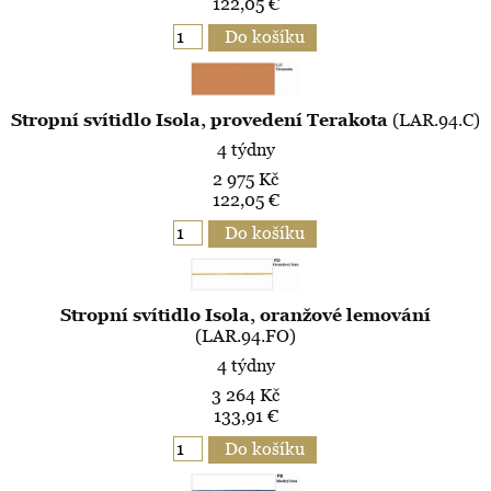
122,05 €
Stropní svítidlo Isola, provedení Terakota
(LAR.94.C)
4 týdny
2 975 Kč
122,05 €
Stropní svítidlo Isola, oranžové lemování
(LAR.94.FO)
4 týdny
3 264 Kč
133,91 €