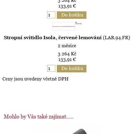
3 264 Kč
133,91 €
Stropní svítidlo Isola, červené lemování
(LAR.94.FR)
2 měsíce
3 264 Kč
133,91 €
Ceny jsou uvedeny včetně DPH
Mohlo by Vás také zajímat.....