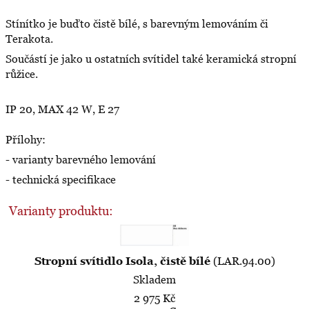
Stínítko je buďto čistě bílé, s barevným lemováním či
Terakota.
Součástí je jako u ostatních svítidel také keramická stropní
růžice.
IP 20, MAX 42 W, E 27
Přílohy:
- varianty barevného lemování
- technická specifikace
Varianty produktu:
Stropní svítidlo Isola, čistě bílé
(LAR.94.00)
Skladem
2 975 Kč