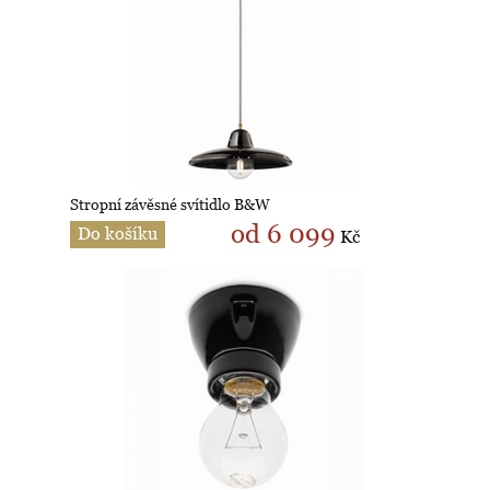
Stropní závěsné svítidlo B&W
od 6 099
Do košíku
Kč