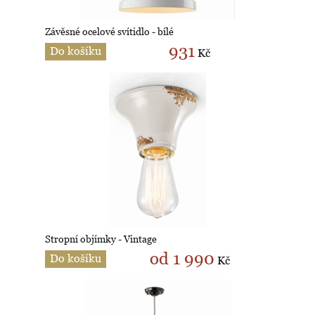
Závěsné ocelové svítidlo - bílé
931
Do košíku
Kč
Stropní objímky - Vintage
od 1 990
Do košíku
Kč