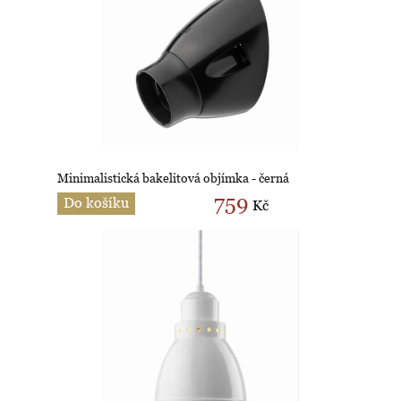
Minimalistická bakelitová objímka - černá
759
Do košíku
Kč