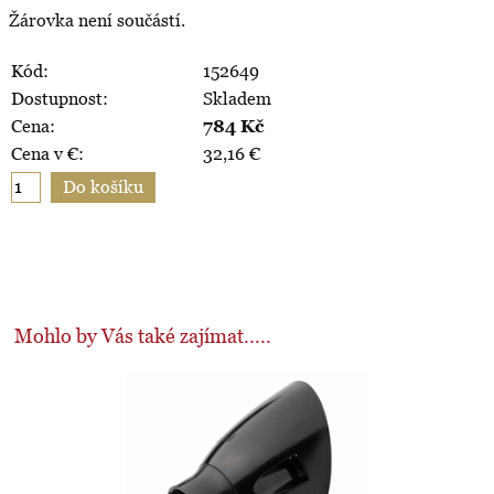
Žárovka není součástí.
Kód:
152649
Dostupnost:
Skladem
Cena:
784
Kč
Cena v €:
32,16
€
Mohlo by Vás také zajímat.....