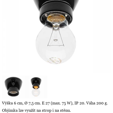
Výška 6 cm, Ø 7,5 cm. E 27 (max. 75 W), IP 20. Váha 200 g.
Objímka lze využít na strop i na stěnu.