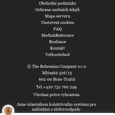
Obchodní podmínky
Ochrana osobních údajů
Mapa serveru
Nastavení cookies
FAQ
Media&Reference
Realizace
Kontakt
Velkoobchod
© The Bohemian Company s.r.o.
Mlýnská 326/13
602 00 Brno-Trnitá
Tel.+420 732 760 249.
Všechna práva vyhrazena.
Jsme účastníkem kolektivního systému pro
🍪
nakládání s elektroodpady.