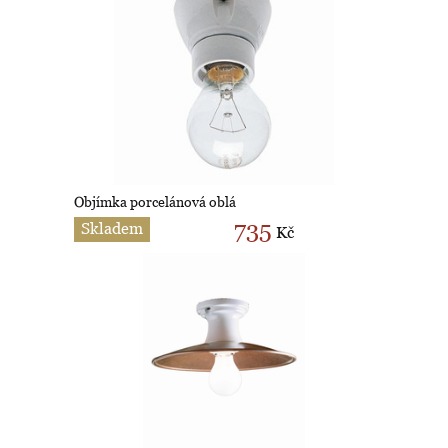
Objímka porcelánová oblá
735
Skladem
Kč