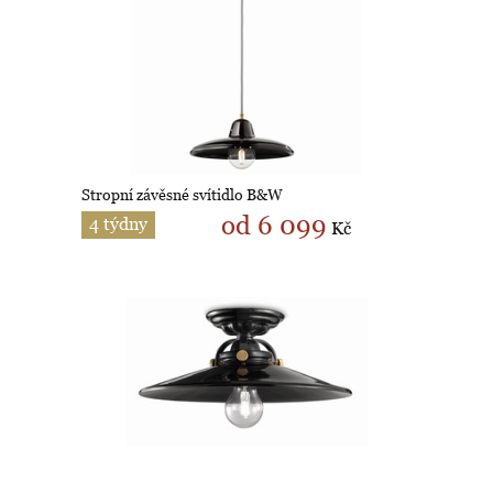
Stropní závěsné svítidlo B&W
od 6 099
4 týdny
Kč