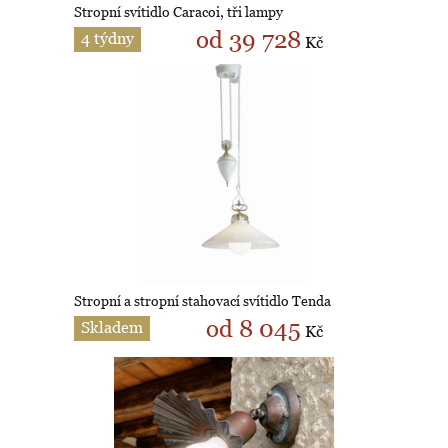
Stropní svítidlo Caracoi, tři lampy
od 39 728
4 týdny
Kč
Stropní a stropní stahovací svítidlo Tenda
od 8 045
Skladem
Kč