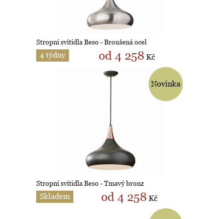
Stropní svítidla Beso - Broušená ocel
od 4 258
4 týdny
Kč
Novinka
Stropní svítidla Beso - Tmavý bronz
od 4 258
Skladem
Kč