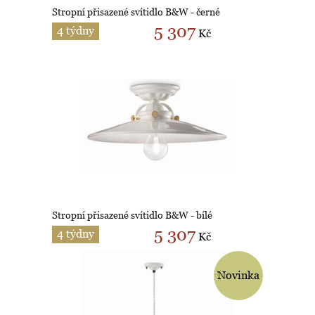
Stropní přisazené svítidlo B&W - černé
5 307
4 týdny
Kč
Stropní přisazené svítidlo B&W - bílé
5 307
4 týdny
Kč
Novinka