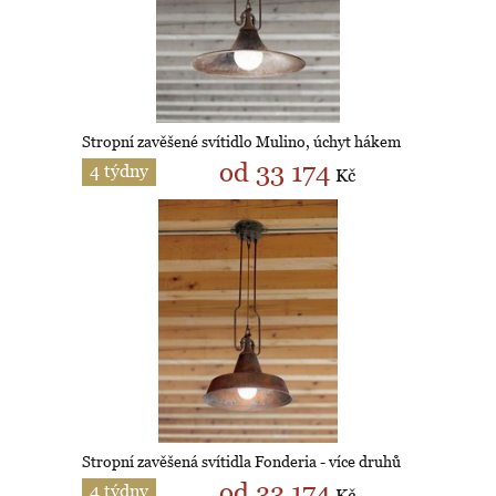
Stropní zavěšené svítidlo Mulino, úchyt hákem
od 33 174
4 týdny
Kč
Stropní zavěšená svítidla Fonderia - více druhů
od 33 174
4 týdny
Kč