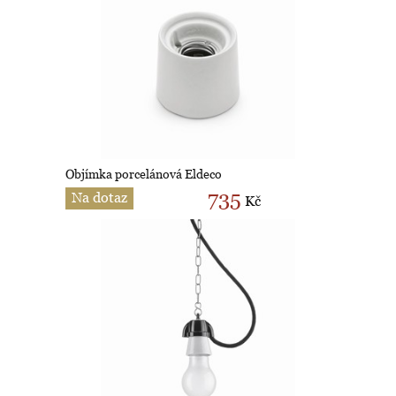
Objímka porcelánová Eldeco
735
Na dotaz
Kč