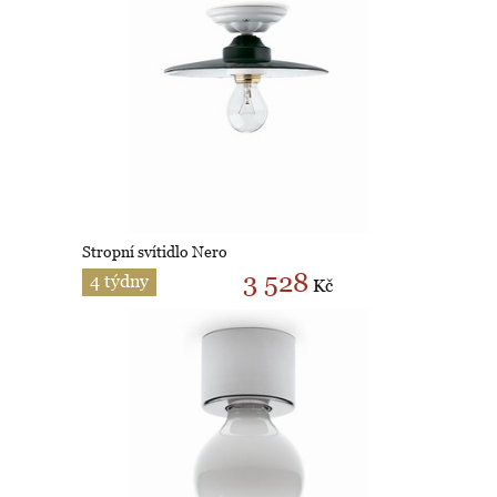
Stropní svítidlo Nero
3 528
4 týdny
Kč