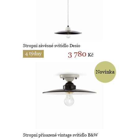
Stropní závěsné svítidlo Desio
3 780
4 týdny
Kč
Novinka
Stropní přisazené vintage svítidlo B&W