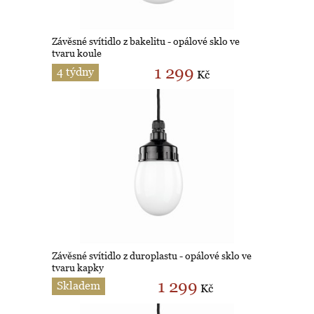
Závěsné svítidlo z bakelitu - opálové sklo ve
tvaru koule
1 299
4 týdny
Kč
Závěsné svítidlo z duroplastu - opálové sklo ve
tvaru kapky
1 299
Skladem
Kč