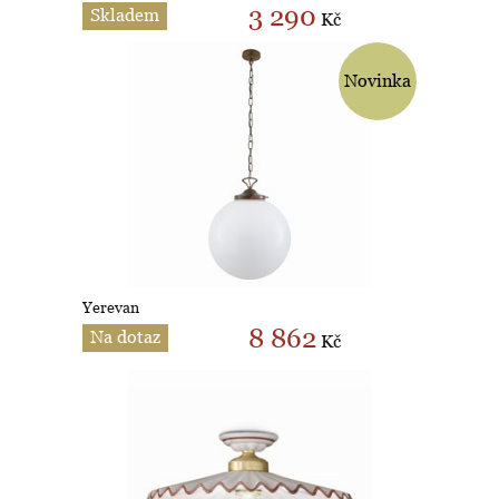
3 290
Skladem
Kč
Novinka
Yerevan
8 862
Na dotaz
Kč