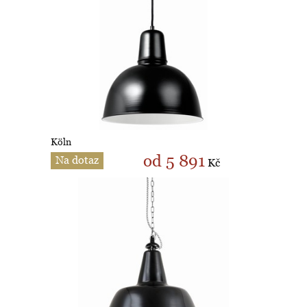
Köln
od 5 891
Na dotaz
Kč