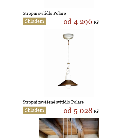
Stropní svítidlo Polare
od 4 296
Skladem
Kč
Stropní zavěšené svítidlo Polare
od 5 028
Skladem
Kč