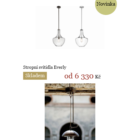
Novinka
Stropní svítidla Everly
od 6 330
Skladem
Kč