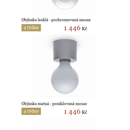
Objímka lesklá - pochromovaná mosaz
1 446
4 týdny
Kč
Objímka matná - poniklovaná mosaz
1 446
4 týdny
Kč