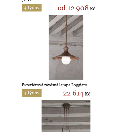
od 12 908
4 týdny
Kč
Exteriérová závěsná lampa Loggiato
22 614
4 týdny
Kč