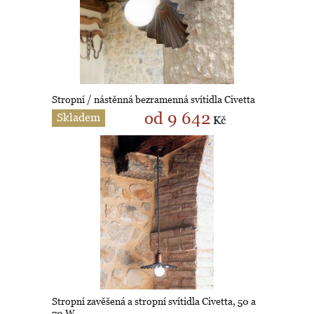
Stropní / nástěnná bezramenná svítidla Civetta
od 9 642
Skladem
Kč
Stropní zavěšená a stropní svítidla Civetta, 50 a
70 W