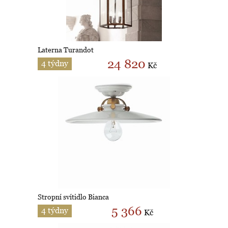
Laterna Turandot
24 820
4 týdny
Kč
Stropní svítidlo Bianca
5 366
4 týdny
Kč