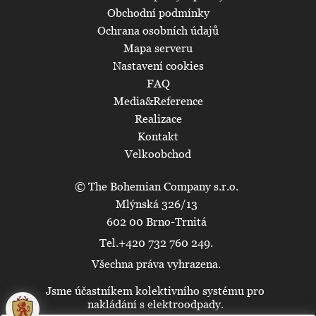
Obchodní podmínky
Ochrana osobních údajů
Mapa serveru
Nastavení cookies
FAQ
Media&Reference
Realizace
Kontakt
Velkoobchod
© The Bohemian Company s.r.o.
Mlýnská 326/13
602 00 Brno-Trnitá
Tel.+420 732 760 249.
Všechna práva vyhrazena.
Jsme účastníkem kolektivního systému pro
🍪
nakládání s elektroodpady.