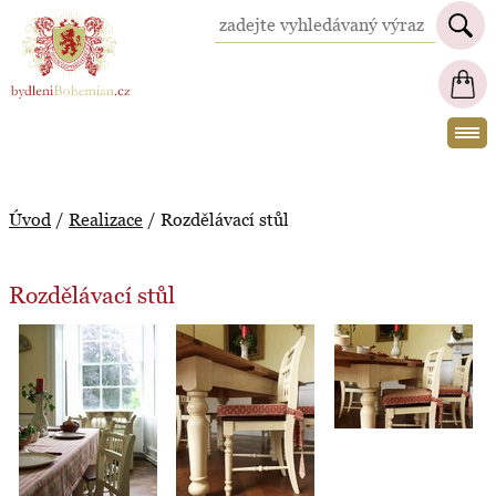
BydleniBohemian.cz
Úvod
/
Realizace
/
Rozdělávací stůl
Rozdělávací stůl