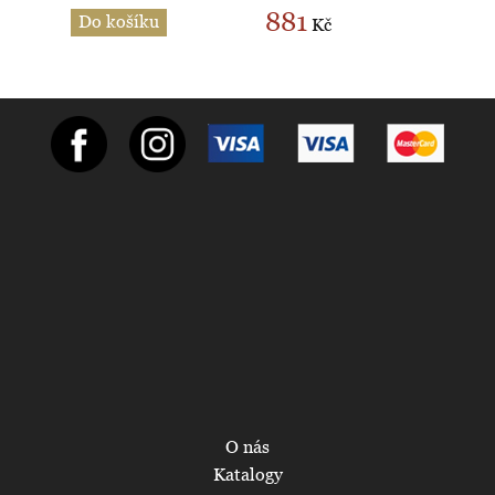
881
Do košíku
Kč
O nás
Katalogy