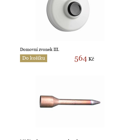
Domovní zvonek III.
564
Do košíku
Kč