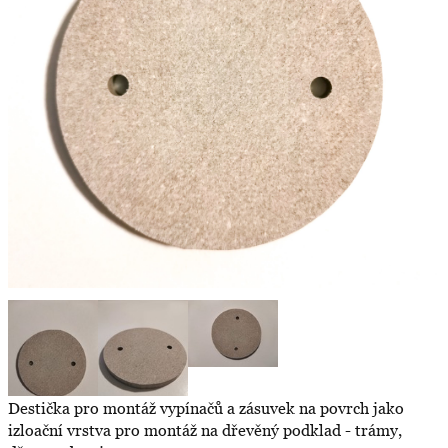
Destička pro montáž vypínačů a zásuvek na povrch jako
izloační vrstva pro montáž na dřevěný podklad - trámy,