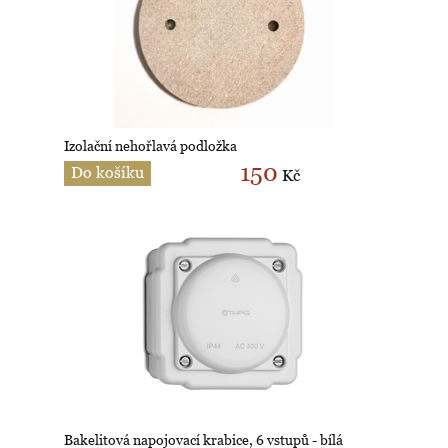
Izolační nehořlavá podložka
150
Do košíku
Kč
Bakelitová napojovací krabice, 6 vstupů - bílá