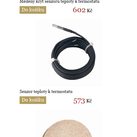
Měděny kryt senzoru teploty k termostatu
602
Do košíku
Kč
Senzor teploty k termostatu
573
Do košíku
Kč