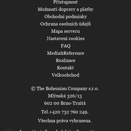
Přístupnost
Možnosti dopravy a platby
Obchodní podmínky
Ochrana osobních údajů
Mapa serveru
Nastavení cookies
FAQ
Media&Reference
Realizace
Kontakt
Velkoobchod
© The Bohemian Company s.r.o.
Mlýnská 326/13
602 00 Brno-Trnitá
Tel.+420 732 760 249.
Všechna práva vyhrazena.