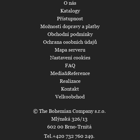
O nás
Katalogy
Přístupnost
Možnosti dopravy a platby
Obchodní podmínky
Ochrana osobních údajů
Mapa serveru
Nastavení cookies
FAQ
Media&Reference
Realizace
Kontakt
Velkoobchod
© The Bohemian Company s.r.o.
Mlýnská 326/13
602 00 Brno-Trnitá
Tel.+420 732 760 249.