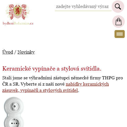
BydleniBohemian.cz
Úvod
/
Novinky
Keramické vypínače a stylová svítidla.
Stali jsme se výhradními zástupci německé firmy THPG pro
ČR a SR. Vyberte si z naší nové
nabídky keramických
zásuvek, vypínačů a stylových svítidel
.