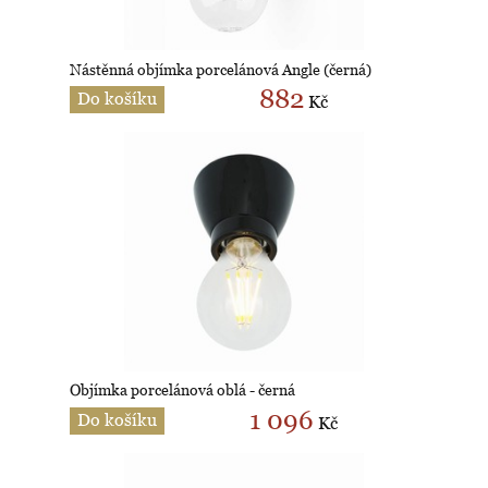
Nástěnná objímka porcelánová Angle (černá)
882
Do košíku
Kč
Objímka porcelánová oblá - černá
1 096
Do košíku
Kč