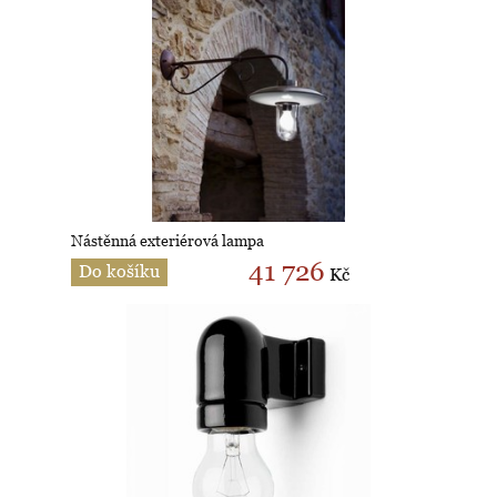
Nástěnná exteriérová lampa
41 726
Do košíku
Kč