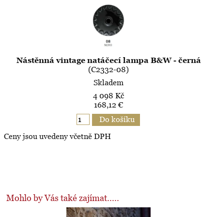
Nástěnná vintage natáčecí lampa B&W - černá
(C2332-08)
Skladem
4 098 Kč
168,12 €
Ceny jsou uvedeny včetně DPH
Mohlo by Vás také zajímat.....