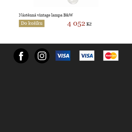
Nástěnná vintage lampa B&W
4 052
Do košíku
Kč