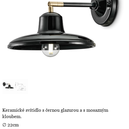
Keramické svítidlo s černou glazurou a s mosazným
kloubem.
∅ 22cm