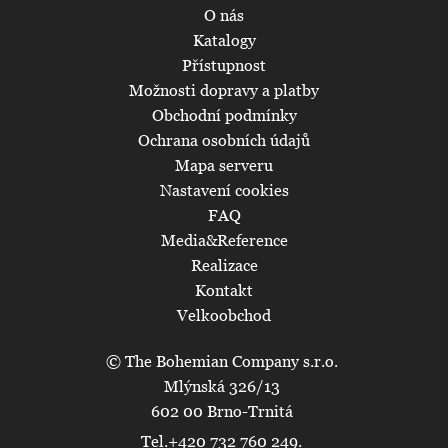
O nás
Katalogy
Přístupnost
Možnosti dopravy a platby
Obchodní podmínky
Ochrana osobních údajů
Mapa serveru
Nastavení cookies
FAQ
Media&Reference
Realizace
Kontakt
Velkoobchod
© The Bohemian Company s.r.o.
Mlýnská 326/13
602 00 Brno-Trnitá
Tel.+420 732 760 249.