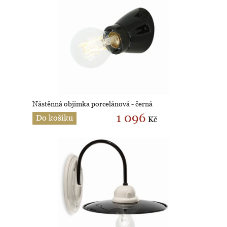
Nástěnná objímka porcelánová - černá
1 096
Do košíku
Kč