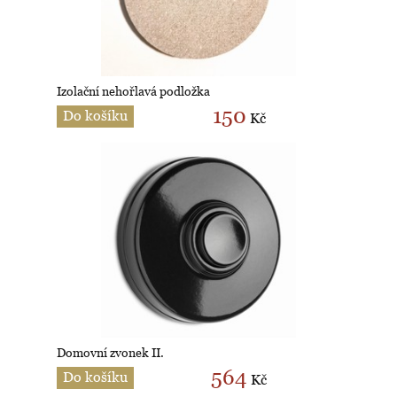
Izolační nehořlavá podložka
150
Do košíku
Kč
Domovní zvonek II.
564
Do košíku
Kč