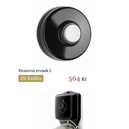
Domovní zvonek I.
564
Do košíku
Kč