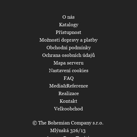
O nás
Katalogy
Přístupnost
Možnosti dopravy a platby
Obchodní podmínky
Ochrana osobních údajů
Mapa serveru
Nastavení cookies
FAQ
Media&Reference
Realizace
Kontakt
Velkoobchod
© The Bohemian Company s.r.o.
Mlýnská 326/13