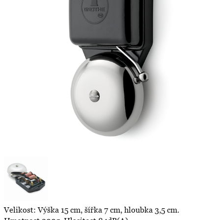
Velikost: Výška 15 cm, šířka 7 cm, hloubka 3,5 cm.