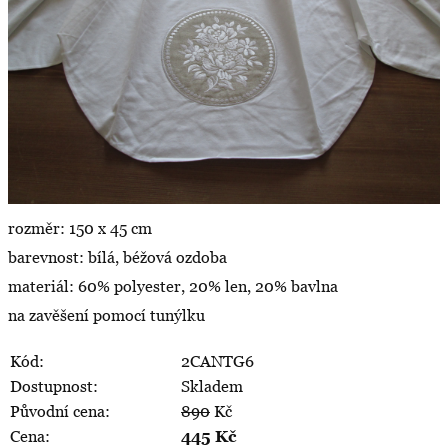
rozměr: 150 x 45 cm
barevnost: bílá, béžová ozdoba
materiál: 60% polyester, 20% len, 20% bavlna
na zavěšení pomocí tunýlku
Kód:
2CANTG6
Dostupnost:
Skladem
Původní cena:
890
Kč
Cena:
445
Kč