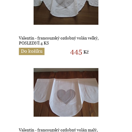
Valentin - francouzský ozdobný volán velký,
POSLEDNÍ 4 KS
445
Do košíku
Kč
Valentin - francouzský ozdobný volán malý,