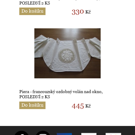
POSLEDNÍ 2 KS
330
Do košíku
Kč
Piera - francouzský ozdobný volán nad okno,
POSLEDNÍ 2 KS
445
Do košíku
Kč