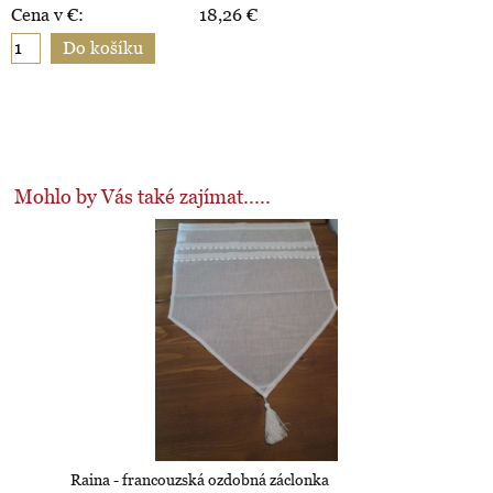
Cena v €:
18,26
€
Mohlo by Vás také zajímat.....
Raina - francouzská ozdobná záclonka