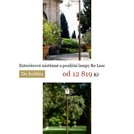
Exteriérové nástěnné a pouliční lampy Re Lear
od 12 819
Do košíku
Kč