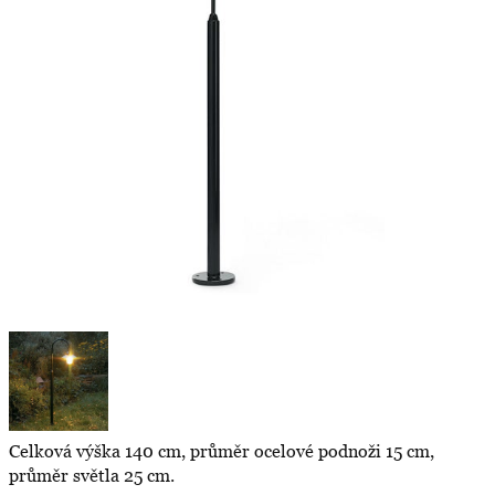
Celková výška 140 cm, průměr ocelové podnoži 15 cm,
průměr světla 25 cm.