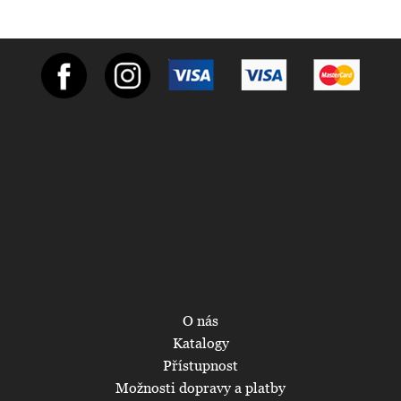
O nás
Katalogy
Přístupnost
Možnosti dopravy a platby