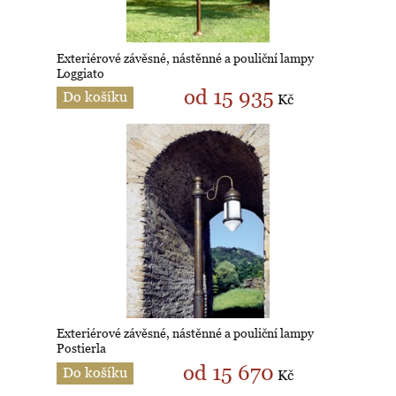
Exteriérové závěsné, nástěnné a pouliční lampy
Loggiato
od 15 935
Do košíku
Kč
Exteriérové závěsné, nástěnné a pouliční lampy
Postierla
od 15 670
Do košíku
Kč