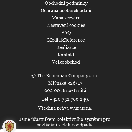
Obchodní podmínky
Ochrana osobních údajů
Mapa serveru
Nastavení cookies
FAQ
Media&Reference
Realizace
Kontakt
Velkoobchod
© The Bohemian Company s.r.o.
Mlýnská 326/13
602 00 Brno-Trnitá
Tel.+420 732 760 249.
Všechna práva vyhrazena.
Jsme účastníkem kolektivního systému pro
🍪
nakládání s elektroodpady.