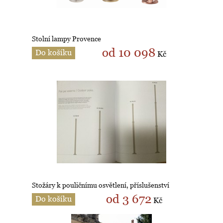
Stolní lampy Provence
od 10 098
Do košíku
Kč
Stožáry k pouličnímu osvětlení, příslušenství
od 3 672
Do košíku
Kč