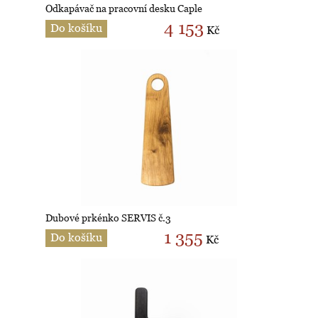
Odkapávač na pracovní desku Caple
4 153
Do košíku
Kč
Dubové prkénko SERVIS č.3
1 355
Do košíku
Kč