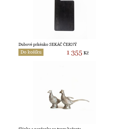
Dubové prkénko SEKÁČ ČERNÝ
1 355
Do košíku
Kč