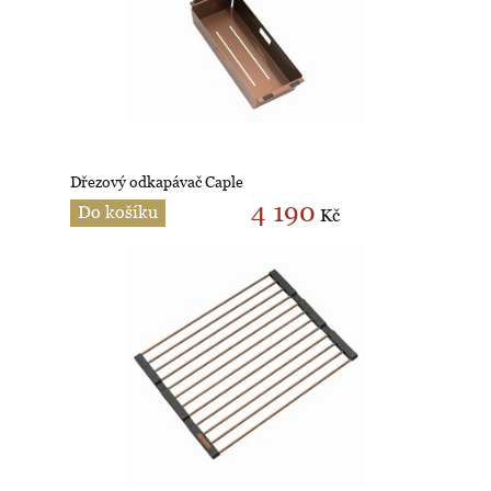
Dřezový odkapávač Caple
4 190
Do košíku
Kč