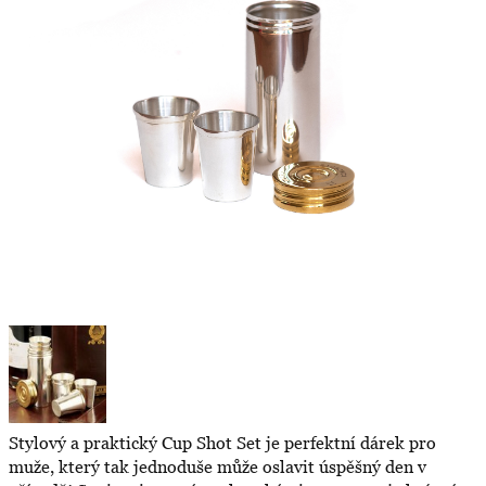
Stylový a praktický Cup Shot Set je perfektní dárek pro
muže, který tak jednoduše může oslavit úspěšný den v