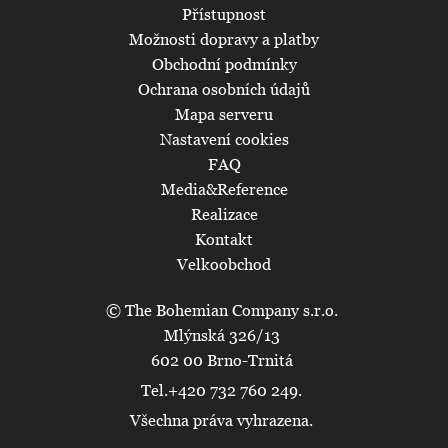
Přístupnost
Možnosti dopravy a platby
Obchodní podmínky
Ochrana osobních údajů
Mapa serveru
Nastavení cookies
FAQ
Media&Reference
Realizace
Kontakt
Velkoobchod
© The Bohemian Company s.r.o.
Mlýnská 326/13
602 00 Brno-Trnitá
Tel.+420 732 760 249.
Všechna práva vyhrazena.