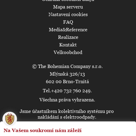
Mapa serveru
Nastavení cookies
FAQ
Media&Reference
Realizace
Kontakt
Velkoobchod
© The Bohemian Company s.r.o.
Mlýnská 326/13
602 00 Brno-Trnitá
Tel.+420 732 760 249.
Všechna práva vyhrazena.
Jsme účastníkem kolektivního systému pro
🍪
nakládání s elektroodpady.
Na Vašem soukromí nám záleží