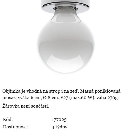
Objímka je vhodná na strop i na zeď. Matná poniklovaná
mosaz, výška 6 cm, Ø 8 cm. E27 (max.60 W), váha 270g.
Žárovka není součástí.
Kód:
177025
Dostupnost:
4 týdny