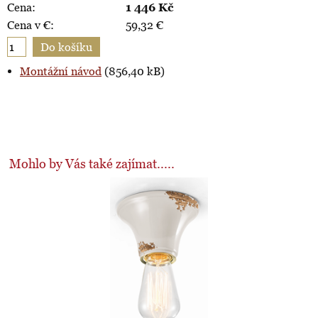
Cena:
1 446
Kč
Cena v €:
59,32
€
Montážní návod
(856,40 kB)
Mohlo by Vás také zajímat.....