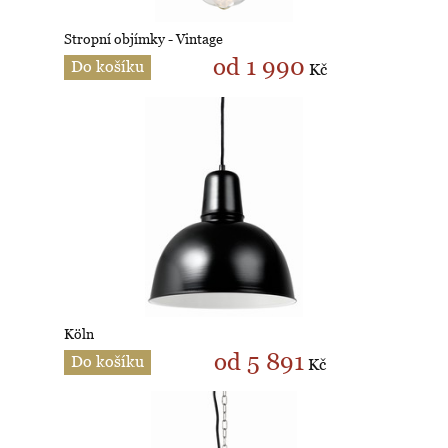
Stropní objímky - Vintage
od 1 990
Do košíku
Kč
Köln
od 5 891
Do košíku
Kč