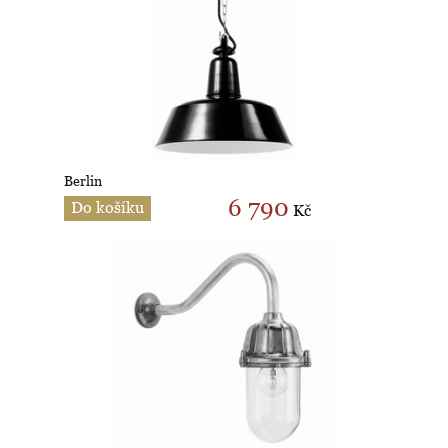
Berlin
6 790
Do košíku
Kč