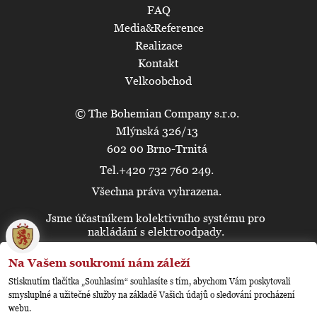
FAQ
Media&Reference
Realizace
Kontakt
Velkoobchod
© The Bohemian Company s.r.o.
Mlýnská 326/13
602 00 Brno-Trnitá
Tel.+420 732 760 249.
Všechna práva vyhrazena.
Jsme účastníkem kolektivního systému pro
🍪
nakládání s elektroodpady.
Na Vašem soukromí nám záleží
Stisknutím tlačítka „Souhlasím“ souhlasíte s tím, abychom Vám poskytovali
smysluplné a užitečné služby na základě Vašich údajů o sledování procházení
webu.