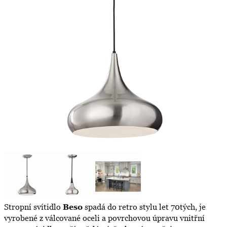
Stropní svítidlo
Beso
spadá do retro stylu let 70tých, je
vyrobené z válcované oceli a povrchovou úpravu vnitřní