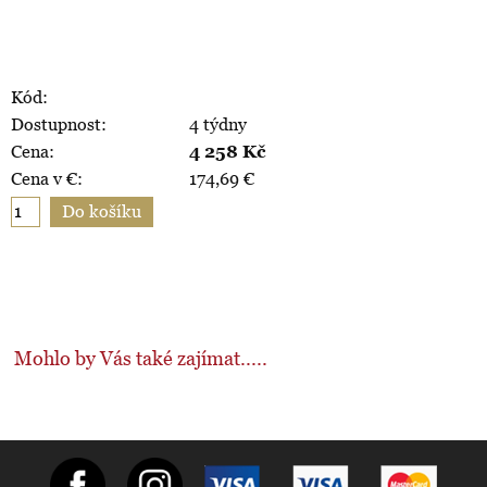
Kód:
Dostupnost:
4 týdny
Cena:
4 258
Kč
Cena v €:
174,69
€
Mohlo by Vás také zajímat.....