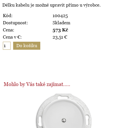
Délku kabelu je možné upravit přímo u výrobce.
Kód:
100425
Dostupnost:
Skladem
Cena:
573
Kč
Cena v €:
23,51
€
Mohlo by Vás také zajímat.....