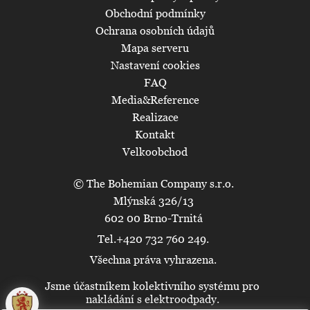
Obchodní podmínky
Ochrana osobních údajů
Mapa serveru
Nastavení cookies
FAQ
Media&Reference
Realizace
Kontakt
Velkoobchod
© The Bohemian Company s.r.o.
Mlýnská 326/13
602 00 Brno-Trnitá
Tel.+420 732 760 249.
Všechna práva vyhrazena.
Jsme účastníkem kolektivního systému pro
🍪
nakládání s elektroodpady.