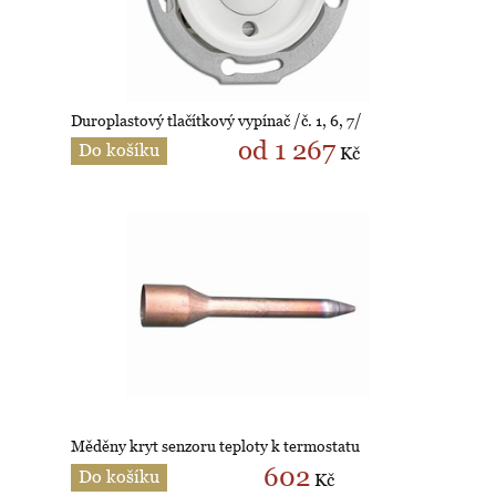
Duroplastový tlačítkový vypínač /č. 1, 6, 7/
od 1 267
Do košíku
Kč
Měděny kryt senzoru teploty k termostatu
602
Do košíku
Kč