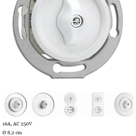
16A, AC 250V
Ø 8,2 cm