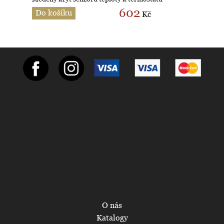
602
Do košíku
Kč
O nás
Katalogy