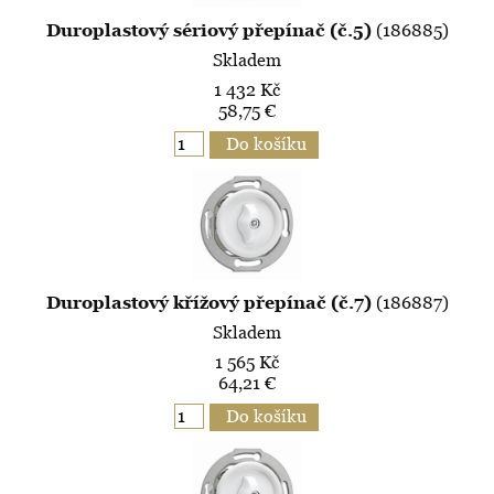
Duroplastový sériový přepínač (č.5)
(186885)
Skladem
1 432 Kč
58,75 €
Duroplastový křížový přepínač (č.7)
(186887)
Skladem
1 565 Kč
64,21 €