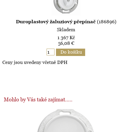
Duroplastový žaluziový přepínač
(186896)
Skladem
1 367 Kč
56,08 €
Ceny jsou uvedeny včetně DPH
Mohlo by Vás také zajímat.....