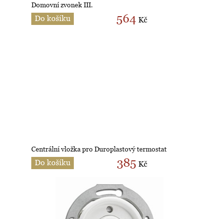
Domovní zvonek III.
564
Do košíku
Kč
Centrální vložka pro Duroplastový termostat
385
Do košíku
Kč