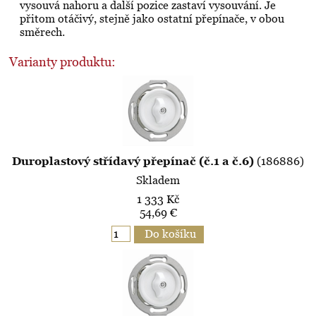
vysouvá nahoru a další pozice zastaví vysouvání. Je
přitom otáčivý, stejně jako ostatní přepínače, v obou
směrech.
Varianty produktu:
Duroplastový střídavý přepínač (č.1 a č.6)
(186886)
Skladem
1 333 Kč
54,69 €