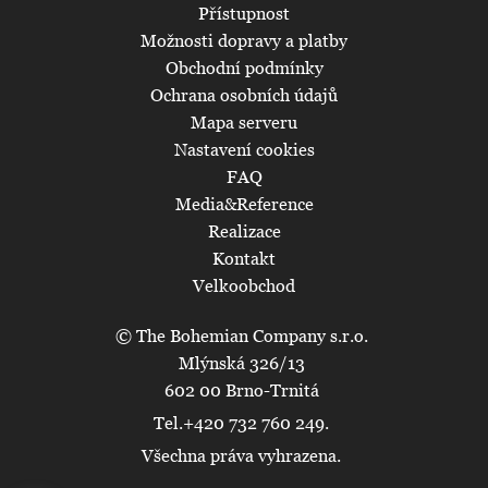
Přístupnost
Možnosti dopravy a platby
Obchodní podmínky
Ochrana osobních údajů
Mapa serveru
Nastavení cookies
FAQ
Media&Reference
Realizace
Kontakt
Velkoobchod
© The Bohemian Company s.r.o.
Mlýnská 326/13
602 00 Brno-Trnitá
Tel.+420 732 760 249.
Všechna práva vyhrazena.