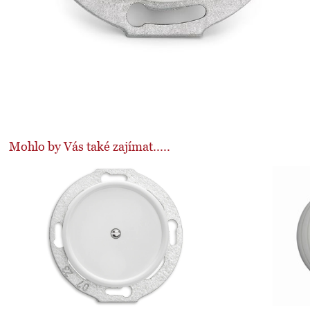
Mohlo by Vás také zajímat.....