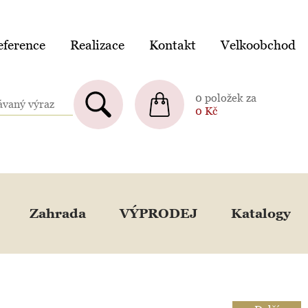
ference
Realizace
Kontakt
Velkoobchod
0 položek za
0
Kč
Zahrada
VÝPRODEJ
Katalogy