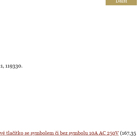
Další
1, 119330.
ové tlačítko se symbolem či bez symbolu 10A AC 250V
(167,35