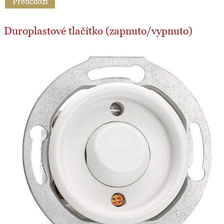
Předchozí
Duroplastové tlačítko (zapnuto/vypnuto)