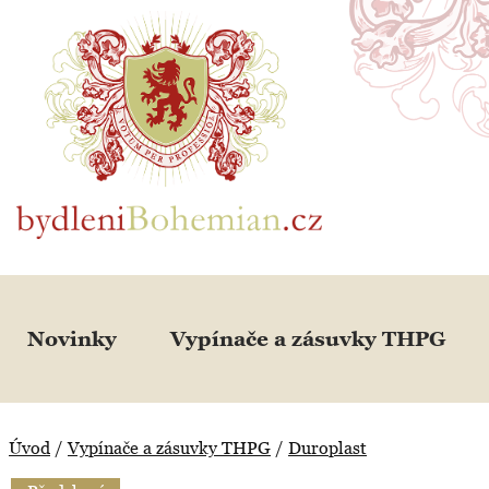
BydleniBohemian.cz
Novinky
Vypínače a zásuvky THPG
Úvod
/
Vypínače a zásuvky THPG
/
Duroplast