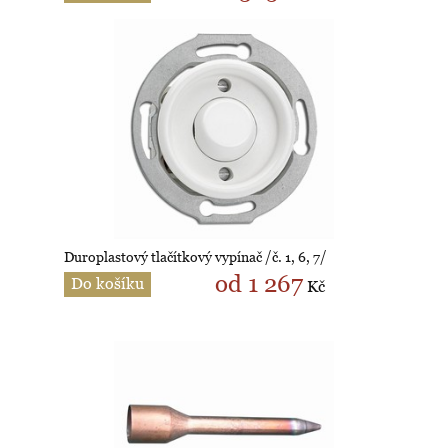
Duroplastový tlačítkový vypínač /č. 1, 6, 7/
od 1 267
Do košíku
Kč