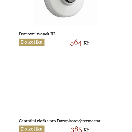
Domovní zvonek III.
564
Do košíku
Kč
Centrální vložka pro Duroplastový termostat
385
Do košíku
Kč