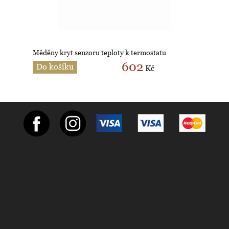
Měděny kryt senzoru teploty k termostatu
602
Do košíku
Kč