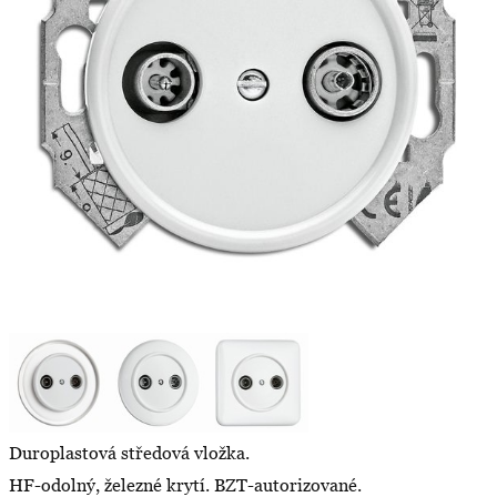
Duroplastová středová vložka.
HF-odolný, železné krytí. BZT-autorizované.