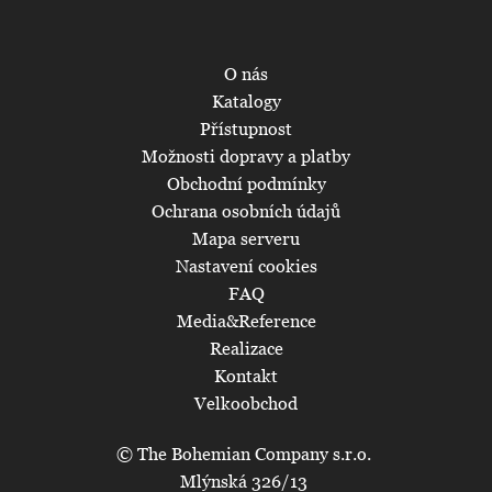
O nás
Katalogy
Přístupnost
Možnosti dopravy a platby
Obchodní podmínky
Ochrana osobních údajů
Mapa serveru
Nastavení cookies
FAQ
Media&Reference
Realizace
Kontakt
Velkoobchod
© The Bohemian Company s.r.o.
Mlýnská 326/13