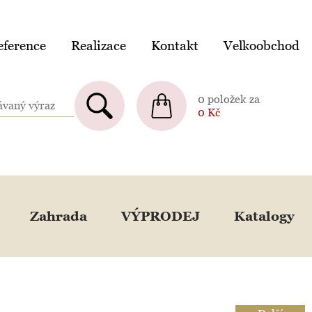
ference
Realizace
Kontakt
Velkoobchod
0 položek za
0
Kč
Zahrada
VÝPRODEJ
Katalogy