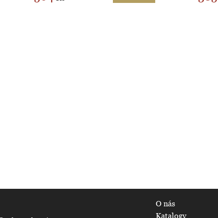
O nás
Katalogy