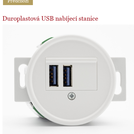
Předchozí
Duroplastová USB nabíjecí stanice