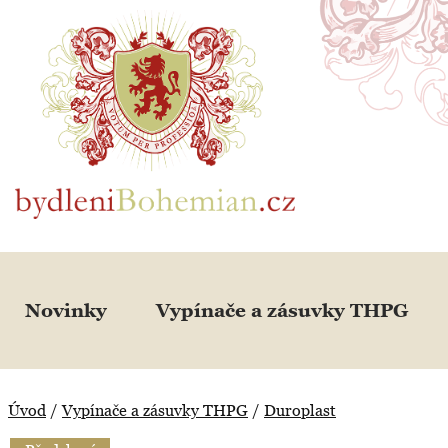
BydleniBohemian.cz
Novinky
Vypínače a zásuvky THPG
Úvod
/
Vypínače a zásuvky THPG
/
Duroplast