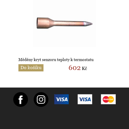
Měděny kryt senzoru teploty k termostatu
602
Do košíku
Kč