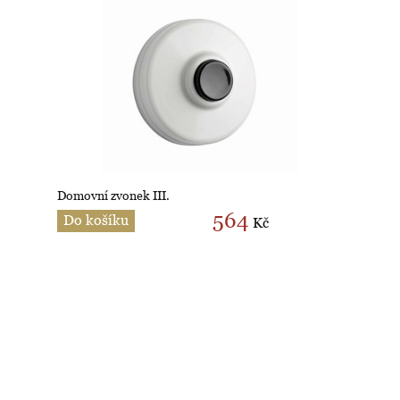
Domovní zvonek III.
564
Do košíku
Kč