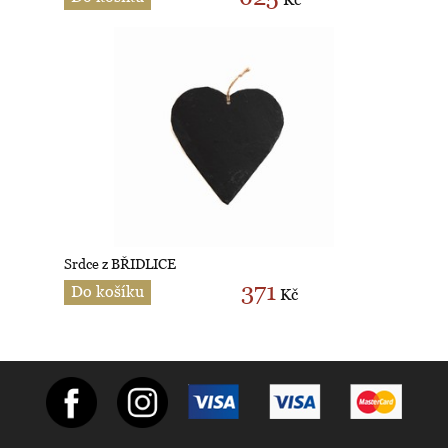
Srdce z BŘIDLICE
371
Do košíku
Kč