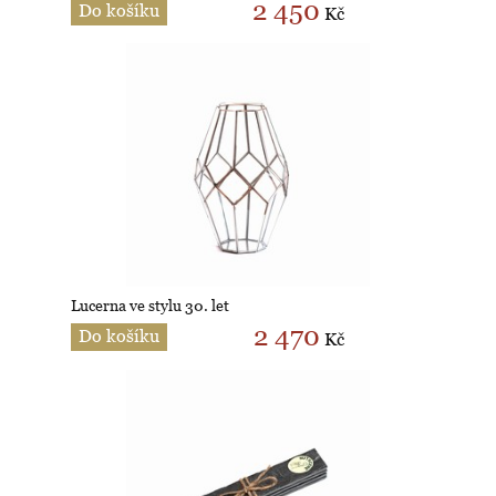
2 450
Do košíku
Kč
Lucerna ve stylu 30. let
2 470
Do košíku
Kč