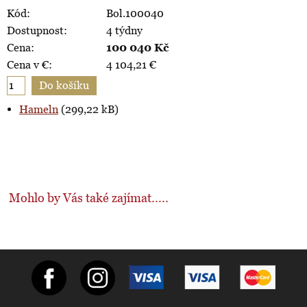
Kód:
Bol.100040
Dostupnost:
4 týdny
Cena:
100 040
Kč
Cena v €:
4 104,21
€
Hameln
(299,22 kB)
Mohlo by Vás také zajímat.....