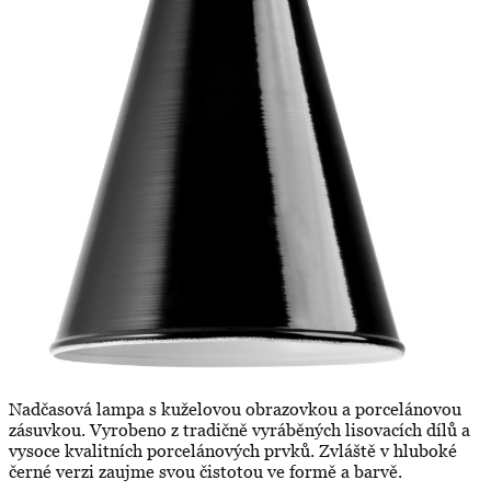
Nadčasová lampa s kuželovou obrazovkou a porcelánovou
zásuvkou. Vyrobeno z tradičně vyráběných lisovacích dílů a
vysoce kvalitních porcelánových prvků. Zvláště v hluboké
černé verzi zaujme svou čistotou ve formě a barvě.