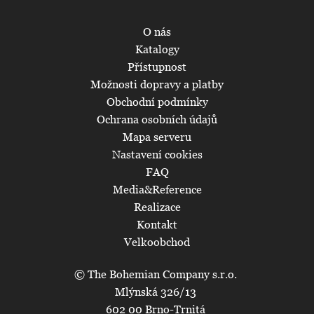
O nás
Katalogy
Přístupnost
Možnosti dopravy a platby
Obchodní podmínky
Ochrana osobních údajů
Mapa serveru
Nastavení cookies
FAQ
Media&Reference
Realizace
Kontakt
Velkoobchod
© The Bohemian Company s.r.o.
Mlýnská 326/13
602 00 Brno-Trnitá