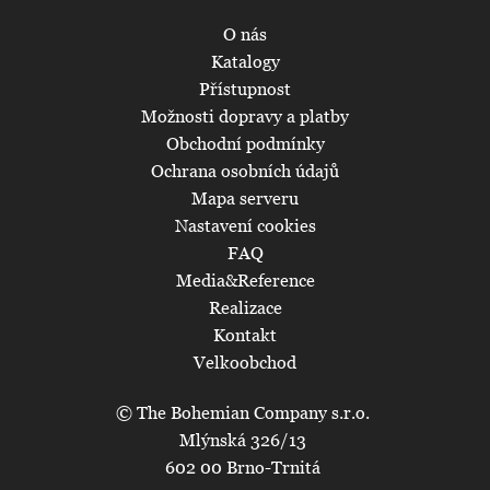
O nás
Katalogy
Přístupnost
Možnosti dopravy a platby
Obchodní podmínky
Ochrana osobních údajů
Mapa serveru
Nastavení cookies
FAQ
Media&Reference
Realizace
Kontakt
Velkoobchod
© The Bohemian Company s.r.o.
Mlýnská 326/13
602 00 Brno-Trnitá