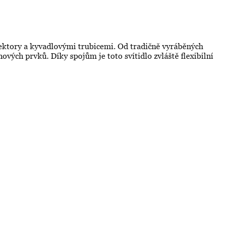
lektory a kyvadlovými trubicemi. Od tradičně vyráběných
nových prvků. Díky spojům je toto svítidlo zvláště flexibilní