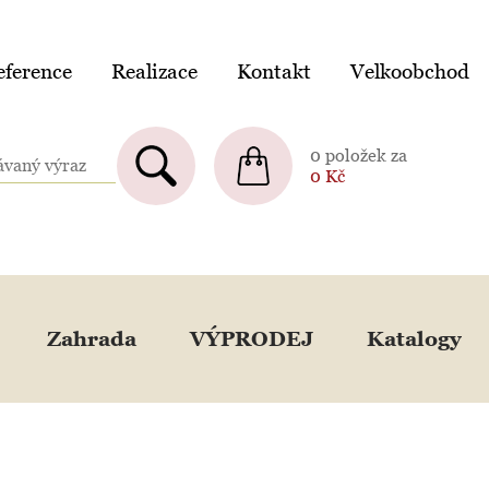
ference
Realizace
Kontakt
Velkoobchod
0 položek za
0
Kč
Zahrada
VÝPRODEJ
Katalogy