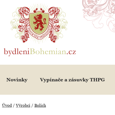
BydleniBohemian.cz
Novinky
Vypínače a zásuvky THPG
Úvod
/
Výrobci
/
Bolich