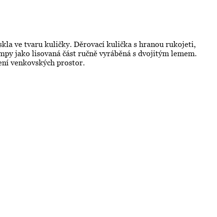
kla ve tvaru kuličky. Děrovací kulička s hranou rukojeti,
mpy jako lisovaná část ručně vyráběná s dvojitým lemem.
ení venkovských prostor.