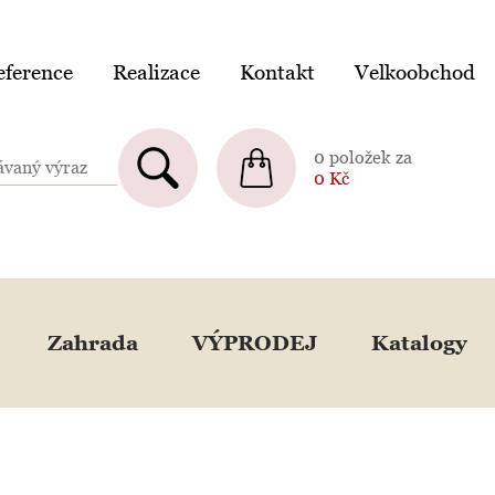
ference
Realizace
Kontakt
Velkoobchod
0 položek za
0
Kč
Zahrada
VÝPRODEJ
Katalogy