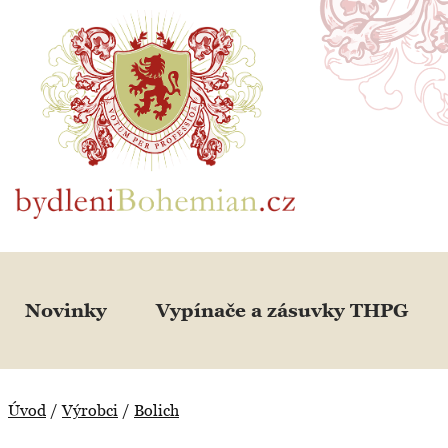
BydleniBohemian.cz
Novinky
Vypínače a zásuvky THPG
Úvod
/
Výrobci
/
Bolich