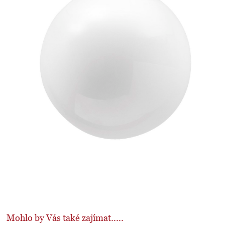
Mohlo by Vás také zajímat.....