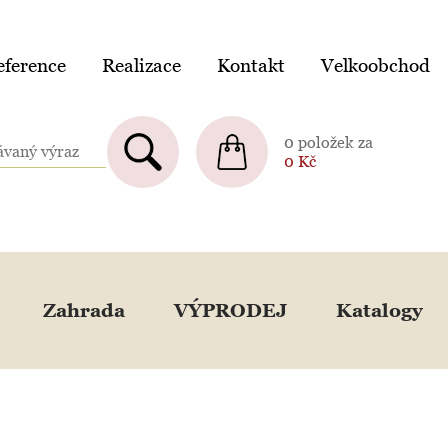
ference
Realizace
Kontakt
Velkoobchod
0 položek za
0
Kč
Zahrada
VÝPRODEJ
Katalogy