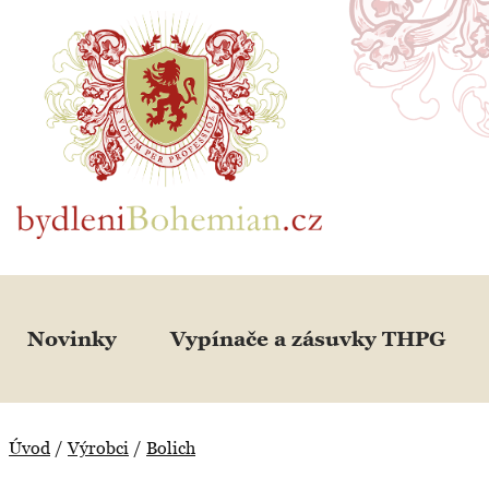
BydleniBohemian.cz
Novinky
Vypínače a zásuvky THPG
Úvod
/
Výrobci
/
Bolich