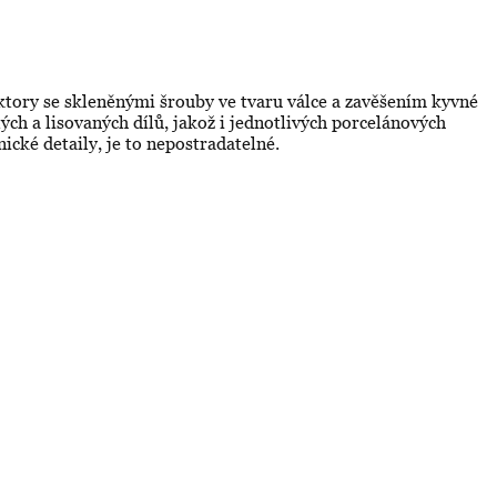
ktory se skleněnými šrouby ve tvaru válce a zavěšením kyvné
ých a lisovaných dílů, jakož i jednotlivých porcelánových
cké detaily, je to nepostradatelné.