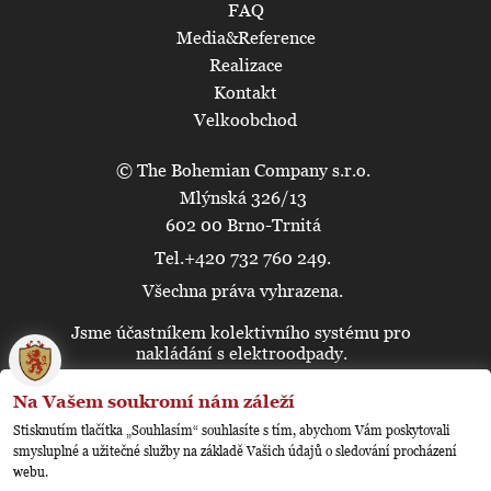
FAQ
Media&Reference
Realizace
Kontakt
Velkoobchod
© The Bohemian Company s.r.o.
Mlýnská 326/13
602 00 Brno-Trnitá
Tel.+420 732 760 249.
Všechna práva vyhrazena.
Jsme účastníkem kolektivního systému pro
🍪
nakládání s elektroodpady.
Na Vašem soukromí nám záleží
Stisknutím tlačítka „Souhlasím“ souhlasíte s tím, abychom Vám poskytovali
smysluplné a užitečné služby na základě Vašich údajů o sledování procházení
webu.