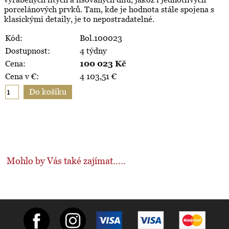
porcelánových prvků. Tam, kde je hodnota stále spojena s
klasickými detaily, je to nepostradatelné.
Kód:
Bol.100023
Dostupnost:
4 týdny
Cena:
100 023
Kč
Cena v €:
4 103,51
€
Mohlo by Vás také zajímat.....