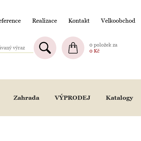
ference
Realizace
Kontakt
Velkoobchod
0 položek za
0
Kč
Zahrada
VÝPRODEJ
Katalogy