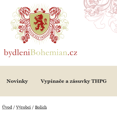
BydleniBohemian.cz
Novinky
Vypínače a zásuvky THPG
Úvod
/
Výrobci
/
Bolich