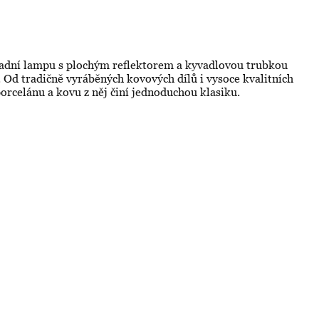
ladní lampu s plochým reflektorem a kyvadlovou trubkou
Od tradičně vyráběných kovových dílů i vysoce kvalitních
orcelánu a kovu z něj činí jednoduchou klasiku.