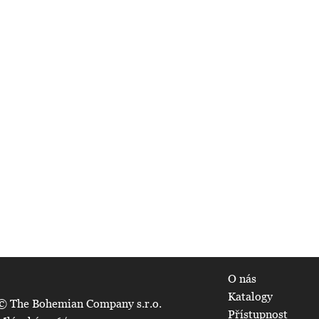
O nás
Katalogy
© The Bohemian Company s.r.o.
Přístupnost