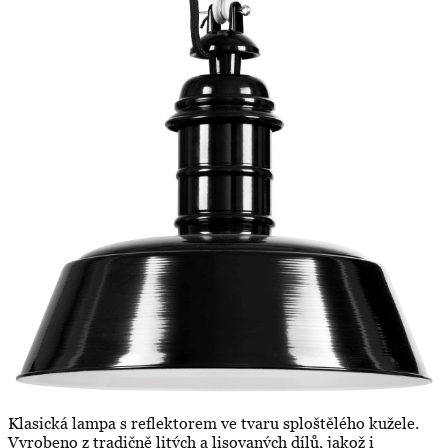
Klasická lampa s reflektorem ve tvaru sploštělého kužele.
Vyrobeno z tradičně litých a lisovaných dílů, jakož i