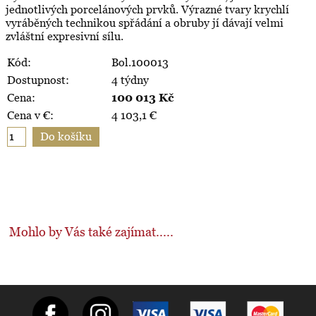
jednotlivých porcelánových prvků. Výrazné tvary krychlí
vyráběných technikou spřádání a obruby jí dávají velmi
zvláštní expresivní sílu.
Kód:
Bol.100013
Dostupnost:
4 týdny
Cena:
100 013
Kč
Cena v €:
4 103,1
€
Mohlo by Vás také zajímat.....