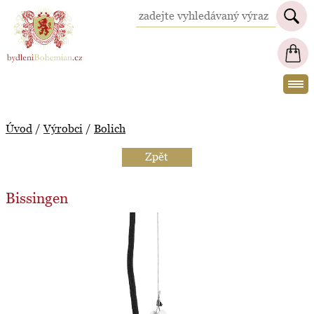
BydleniBohemian.cz
Úvod
/
Výrobci
/
Bolich
Zpět
Bissingen