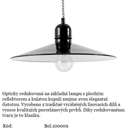
Opticky redukovaná na základní lampu s plochým
reflektorem a kulatou kopulí zaujme svou elegantní
čistotou. Vyrobeno z tradičně vyráběných lisovacích dílů a
vysoce kvalitních porcelánových prvků. Díky redukovanému
tvaru je to klasika.
Kód:
Bol.100009