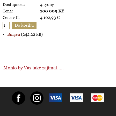
Dostupnost:
4 týdny
Cena:
100 009
Kč
Cena v €:
4 102,93
€
Bingen
(242,22 kB)
Mohlo by Vás také zajímat.....