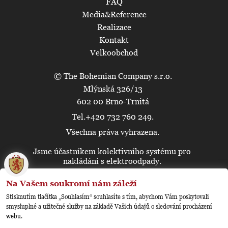
FAQ
Media&Reference
Realizace
Kontakt
Velkoobchod
© The Bohemian Company s.r.o.
Mlýnská 326/13
602 00 Brno-Trnitá
Tel.+420 732 760 249.
Všechna práva vyhrazena.
Jsme účastníkem kolektivního systému pro
🍪
nakládání s elektroodpady.
Na Vašem soukromí nám záleží
Stisknutím tlačítka „Souhlasím“ souhlasíte s tím, abychom Vám poskytovali
smysluplné a užitečné služby na základě Vašich údajů o sledování procházení
webu.