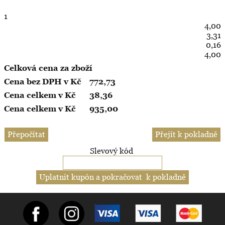
1
4,00
3,31
0,16
4,00
Celková cena za zboží
772,73
38,36
935,00
Slevový kód