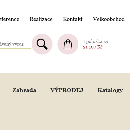
ference
Realizace
Kontakt
Velkoobchod
1 položka za
21 107
Kč
Zahrada
VÝPRODEJ
Katalogy