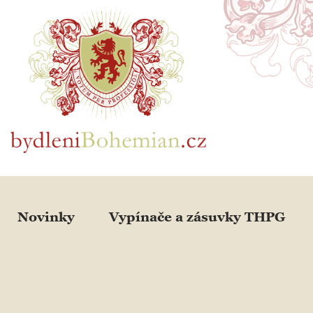
BydleniBohemian.cz
Novinky
Vypínače a zásuvky THPG