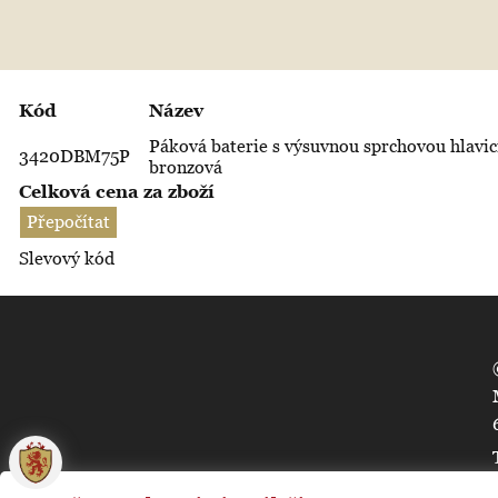
Kód
Název
Páková baterie s výsuvnou sprchovou hlavic
3420DBM75P
bronzová
Celková cena za zboží
Slevový kód
🍪