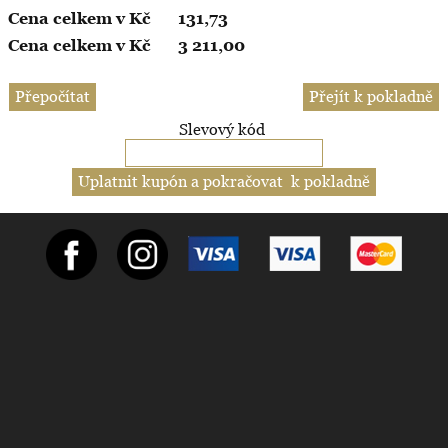
131,73
3 211,00
Slevový kód