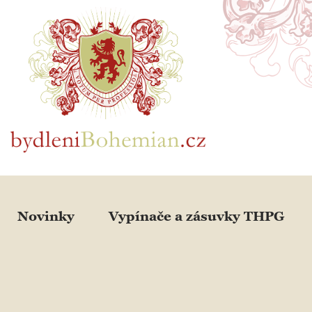
BydleniBohemian.cz
Novinky
Vypínače a zásuvky THPG