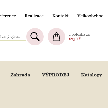
ference
Realizace
Kontakt
Velkoobchod
1 položka za
625
Kč
Zahrada
VÝPRODEJ
Katalogy