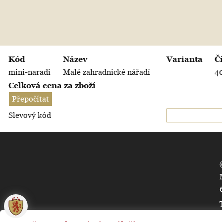
Kód
Název
Varianta
Č
mini-naradi
Malé zahradnické nářadí
4
Celková cena za zboží
Slevový kód
🍪