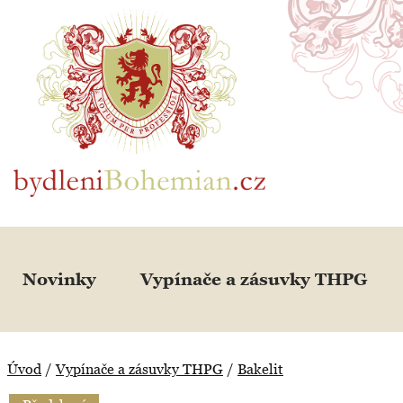
BydleniBohemian.cz
Novinky
Vypínače a zásuvky THPG
Úvod
/
Vypínače a zásuvky THPG
/
Bakelit