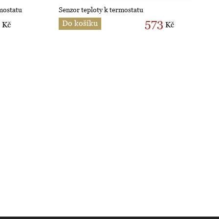
mostatu
Senzor teploty k termostatu
573
Do košíku
Kč
Kč