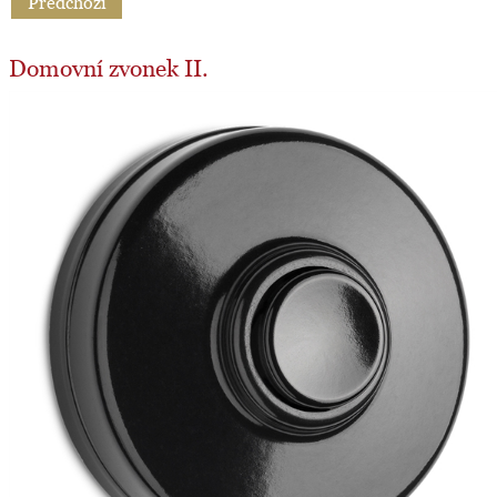
Předchozí
Domovní zvonek II.