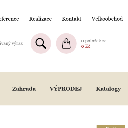
ference
Realizace
Kontakt
Velkoobchod
0 položek za
0
Kč
Zahrada
VÝPRODEJ
Katalogy