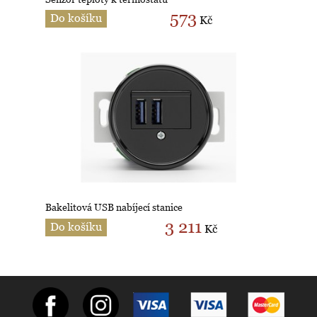
573
Do košíku
Kč
Bakelitová USB nabíjecí stanice
3 211
Do košíku
Kč