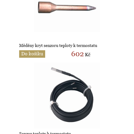
Měděny kryt senzoru teploty k termostatu
602
Do košíku
Kč
Senzor teploty k termostatu