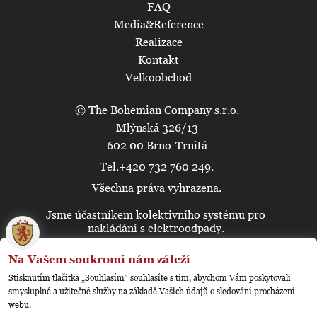
FAQ
Media&Reference
Realizace
Kontakt
Velkoobchod
© The Bohemian Company s.r.o.
Mlýnská 326/13
602 00 Brno-Trnitá
Tel.+420 732 760 249.
Všechna práva vyhrazena.
Jsme účastníkem kolektivního systému pro
🍪
nakládání s elektroodpady.
Na Vašem soukromí nám záleží
Stisknutím tlačítka „Souhlasím“ souhlasíte s tím, abychom Vám poskytovali
smysluplné a užitečné služby na základě Vašich údajů o sledování procházení
webu.