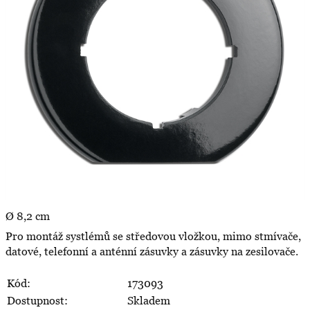
Ø 8,2 cm
Pro montáž systlémů se středovou vložkou, mimo stmívače,
datové, telefonní a anténní zásuvky a zásuvky na zesilovače.
Kód:
173093
Dostupnost:
Skladem