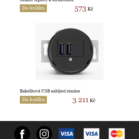
573
Do košíku
Kč
Bakelitová USB nabíjecí stanice
3 211
Do košíku
Kč