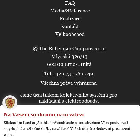
FAQ
Media&Reference
Realizace
Kontakt
Velkoobchod
© The Bohemian Company s.r.o.
Mlýnská 326/13
602 00 Brno-Trnitá
Tel.+420 732 760 249.
Všechna práva vyhrazena.
Jsme účastníkem kolektivního systému pro
🍪
nakládání s elektroodpady.
Na Vašem soukromí nám záleží
Stisknutím tlačítka „Souhlasím“ souhlasíte s tím, abychom Vám poskytovali
smysluplné a užitečné služby na základě Vašich údajů o sledování procházení
webu.