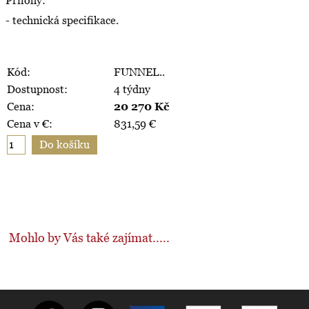
Přílohy:
- technická specifikace.
Kód:
FUNNEL..
Dostupnost:
4 týdny
Cena:
20 270
Kč
Cena v €:
831,59
€
Mohlo by Vás také zajímat.....