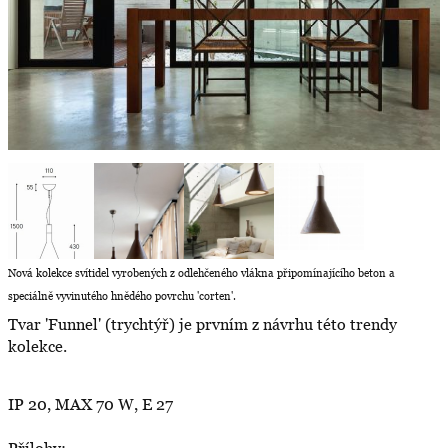
Nová kolekce svítidel vyrobených z odlehčeného vlákna připomínajícího beton a
speciálně vyvinutého hnědého povrchu 'corten'.
Tvar 'Funnel' (trychtýř) je prvním z návrhu této trendy
kolekce.
IP 20, MAX 70 W, E 27