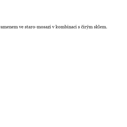
 ramenem ve staro-mosazi v kombinaci s čirým sklem.