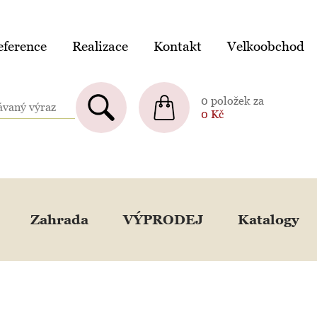
ference
Realizace
Kontakt
Velkoobchod
0 položek za
0
Kč
Zahrada
VÝPRODEJ
Katalogy