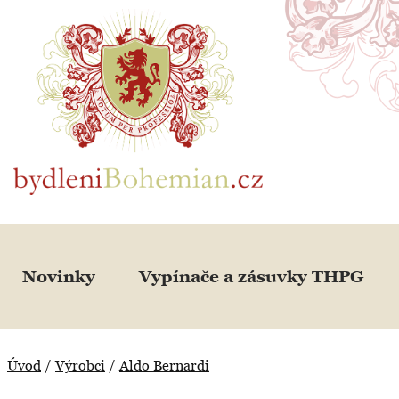
BydleniBohemian.cz
Novinky
Vypínače a zásuvky THPG
Úvod
/
Výrobci
/
Aldo Bernardi