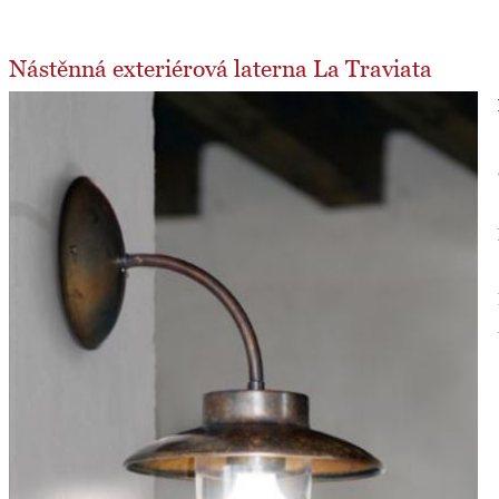
Nástěnná exteriérová laterna La Traviata